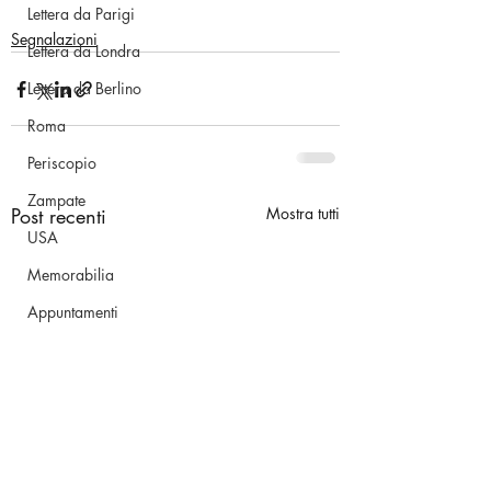
Lettera da Parigi
Segnalazioni
Lettera da Londra
Lettera da Berlino
Roma
Periscopio
Zampate
Post recenti
Mostra tutti
USA
Memorabilia
Appuntamenti