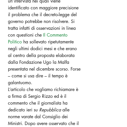
un’intervista nei quali viene 
identificato con maggiore precisione 
il problema che il decreto-legge del 
governo potrebbe non risolvere. Si 
tratta infatti di osservazioni in linea 
con questioni che
Il Commento 
Politico 
ha sollevato ripetutamente 
negli ultimi dodici mesi e che erano 
al centro della proposta elaborata 
dalla Fondazione Ugo la Malfa 
presentata nel dicembre scorso. Forse 
– come si usa dire – il tempo è 
galantuomo. 
L’articolo che vogliamo richiamare è 
a firma di Sergio Rizzo ed è il 
commento che il giornalista ha 
dedicato ieri su 
Repubblica
 alle 
norme varate dal Consiglio dei 
Ministri. Dopo avere osservato che il 