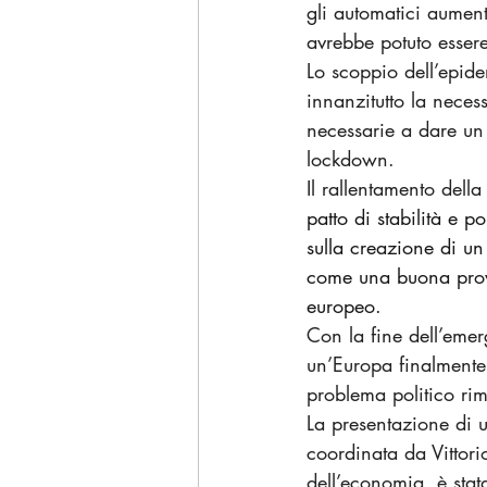
gli automatici aumenti
avrebbe potuto essere
Lo scoppio dell’epide
innanzitutto la necess
necessarie a dare un
lockdown.
Il rallentamento della
patto di stabilità e 
sulla creazione di un 
come una buona prova
europeo.
Con la fine dell’emer
un’Europa finalmente 
problema politico rim
La presentazione di u
coordinata da Vittor
dell’economia, è stata