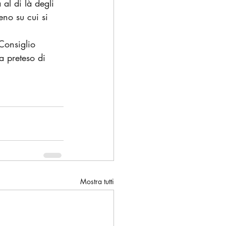
al di là degli 
eno su cui si 
Consiglio 
a preteso di 
Mostra tutti