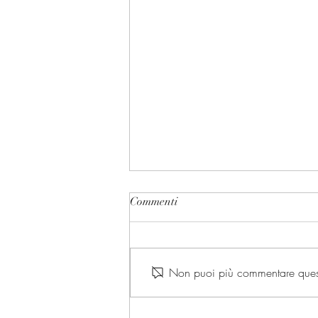
Commenti
Non puoi più commentare questo 
I presidenti delle Camere e la