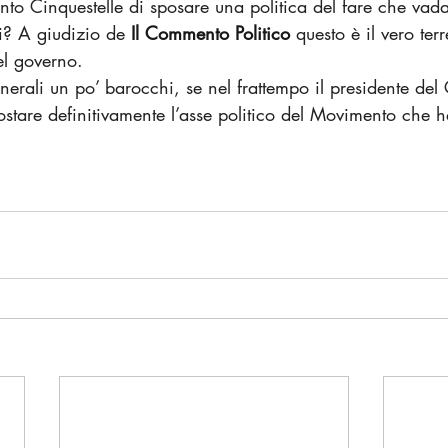
to Cinquestelle di sposare una politica del fare che vada 
li? A giudizio de 
Il Commento Politico
questo è il vero terr
el governo.
erali un po’ barocchi, se nel frattempo il presidente del 
ostare definitivamente l’asse politico del Movimento che h