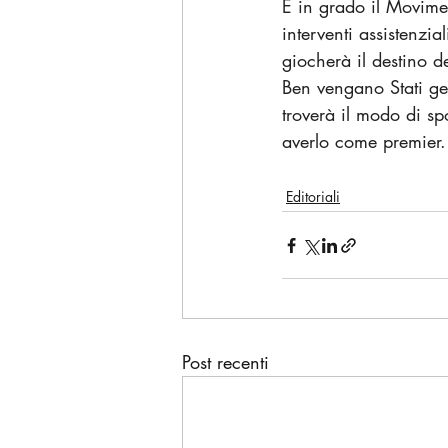
È in grado il Movimen
interventi assistenzia
giocherà il destino d
Ben vengano Stati gen
troverà il modo di sp
averlo come premier.
Editoriali
Post recenti