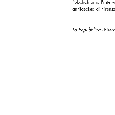
Pubblichiamo l'interv
antifascista di Firen
La Repubblica
 - Firen