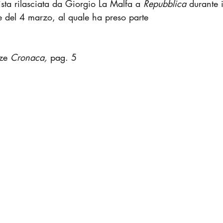
ista rilasciata da Giorgio La Malfa a 
Repubblica 
durante i
ze del 4 marzo, al quale ha preso parte
ze 
Cronaca, 
pag. 5