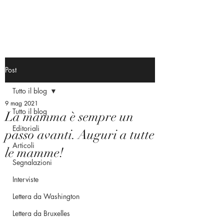
Post
Tutto il blog
9 mag 2021
Tutto il blog
La mamma è sempre un
Editoriali
passo avanti. Auguri a tutte
Articoli
le mamme!
Segnalazioni
Interviste
Lettera da Washington
Lettera da Bruxelles