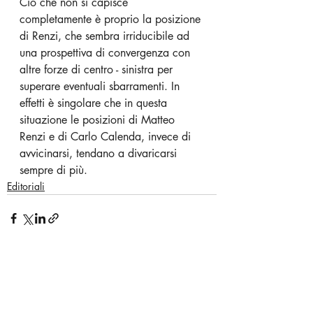
Ciò che non si capisce 
completamente è proprio la posizione 
di Renzi, che sembra irriducibile ad 
una prospettiva di convergenza con 
altre forze di centro - sinistra per 
superare eventuali sbarramenti. In 
effetti è singolare che in questa 
situazione le posizioni di Matteo 
Renzi e di Carlo Calenda, invece di 
avvicinarsi, tendano a divaricarsi 
sempre di più.
Editoriali
Post recenti
Mostra tutti