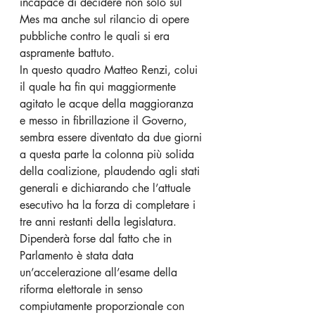
incapace di decidere non solo sul 
Mes ma anche sul rilancio di opere 
pubbliche contro le quali si era 
aspramente battuto.
In questo quadro Matteo Renzi, colui 
il quale ha fin qui maggiormente 
agitato le acque della maggioranza 
e messo in fibrillazione il Governo, 
sembra essere diventato da due giorni 
a questa parte la colonna più solida 
della coalizione, plaudendo agli stati 
generali e dichiarando che l’attuale 
esecutivo ha la forza di completare i 
tre anni restanti della legislatura.
Dipenderà forse dal fatto che in 
Parlamento è stata data 
un’accelerazione all’esame della 
riforma elettorale in senso 
compiutamente proporzionale con 