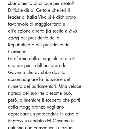
sbarramento al cinque per cento? 
Difficile dirlo. Certo è che ieri il 
leader di Italia Viva si è dichiarato 
favorevole al maggioritario e 
all’elezione diretta (la scelta è 
à la 
carte
) del presidente della 
Repubblica o del presidente del 
Consiglio.
La riforma della legge elettorale è 
uno dei punti dell’accordo di 
Governo che avrebbe dovuto 
accompagnare la riduzione del 
numero dei parlamentari. Una veloce 
ripresa del suo iter d’esame può, 
però, alimentare il sospetto che parti 
della maggioranza vogliano 
apprestare un paracadute in caso di 
improvvisa caduta del Governo in 
autunno con conseguenti elezioni 