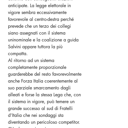
anticipate. La legge elettorale in 
vigore sembra eccessivamente 
favorevole al centro-destra perché 
prevede che un terzo dei collegi 
siano assegnati con il sistema 
uninominale e la coalizione a guida 
Salvini appare tuttora la più 
compatta.
Al ritorno ad un sistema 
completamente proporzionale 
guarderebbe del resto favorevolmente 
anche Forza Italia coerentemente al 
suo parziale smarcamento dagli 
alleati e forse la stessa Lega che, con 
il sistema in vigore, può temere un 
grande successo al sud di Fratelli 
d’Italia che nei sondaggi sta 
diventando un pericoloso competitor.