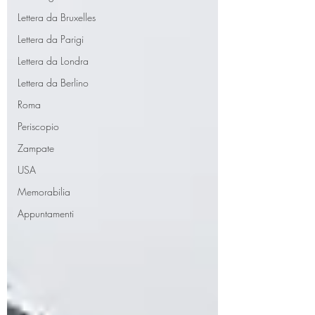
Lettera da Bruxelles
Lettera da Parigi
Lettera da Londra
Lettera da Berlino
Roma
Periscopio
Zampate
USA
Memorabilia
Appuntamenti