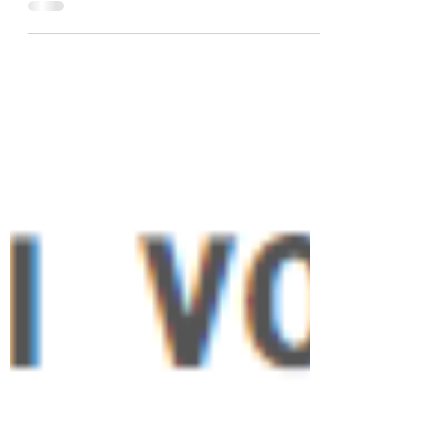
di Christiane Liermann Traniello