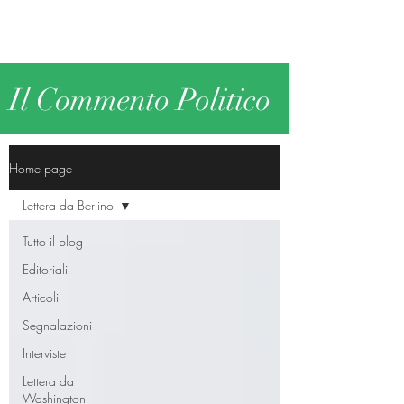
Il Commento Politico
Home page
Lettera da Berlino
Tutto il blog
Editoriali
Articoli
Segnalazioni
Interviste
Lettera da
Washington