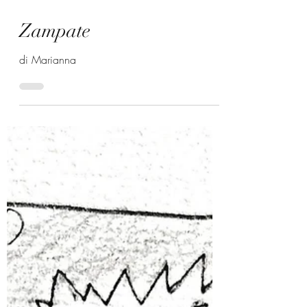
17 ott 2021
Zampate
di Marianna