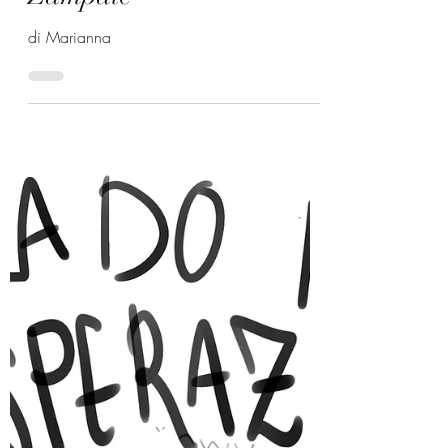
26 set 2021
Zampate
di Marianna