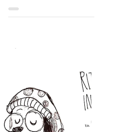
3 ott 2021
Zampate
di Marianna