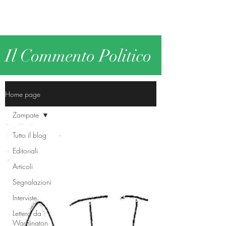
Il Commento Politico
Home page
Zampate
Tutto il blog
Editoriali
Articoli
Segnalazioni
Interviste
Lettera da
Washington