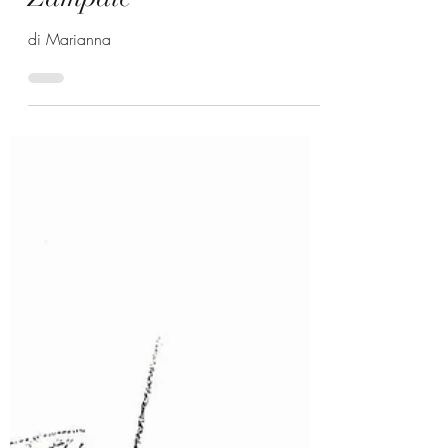
10 ott 2021
Zampate
di Marianna