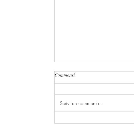
Commenti
Zampate
Scrivi un commento...