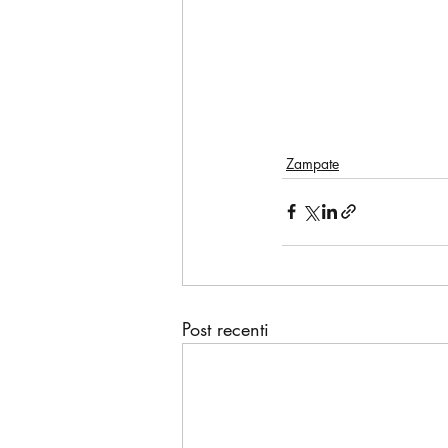
Zampate
Post recenti