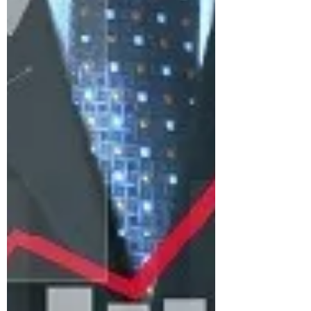
assegna al Presidente della Repubblica.
Come si ricorda, questa è la tesi che aveva
sviluppato Giorgio La Malfa in un articolo
sul Corriere