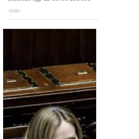
20 lug
Le vie alternative al
presidenzialismo
Segnaliamo l'articolo di Giorgio La Malfa
pubblicato oggi dal Corriere della Sera