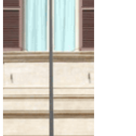
definitiva all'autunno. Se dovessimo dire
oggi, la nostra impressione è che la
decisione sarà di rinviare la conclusione
dell’iter alla ripre