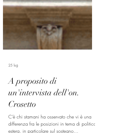
25 lug