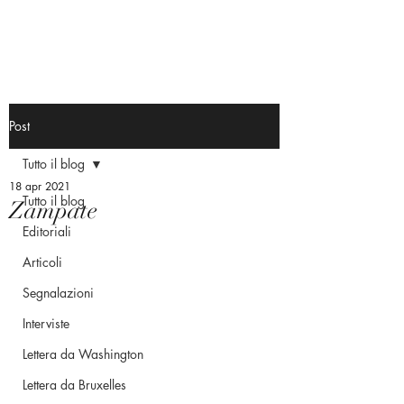
Post
Tutto il blog
18 apr 2021
Tutto il blog
Zampate
Editoriali
Articoli
Segnalazioni
Interviste
Lettera da Washington
Lettera da Bruxelles