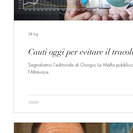
28 lug
Cauti oggi per evitare il traco
Segnaliamo l'editoriale di Giorgio La Malfa pubblic
l'Altravoce