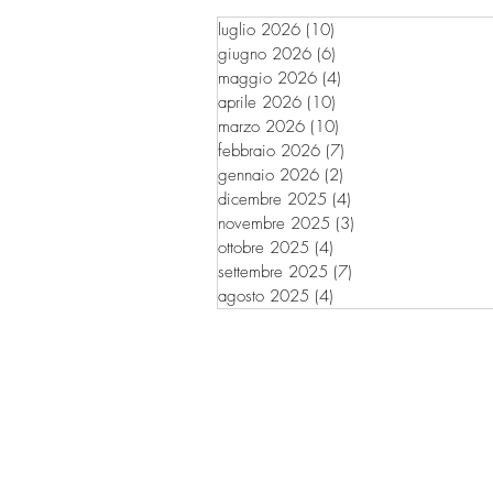
luglio 2026
(10)
10 post
giugno 2026
(6)
6 post
maggio 2026
(4)
4 post
aprile 2026
(10)
10 post
marzo 2026
(10)
10 post
febbraio 2026
(7)
7 post
gennaio 2026
(2)
2 post
dicembre 2025
(4)
4 post
novembre 2025
(3)
3 post
ottobre 2025
(4)
4 post
settembre 2025
(7)
7 post
agosto 2025
(4)
4 post