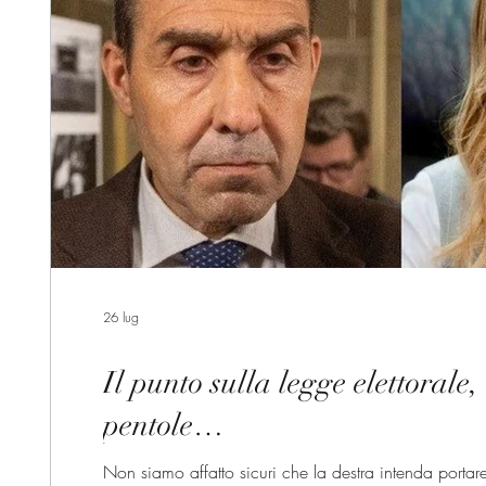
26 lug
Il punto sulla legge elettorale,
pentole…
Non siamo affatto sicuri che la destra intenda portare