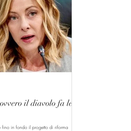
 ovvero il diavolo fa le
 fino in fondo il progetto di riforma