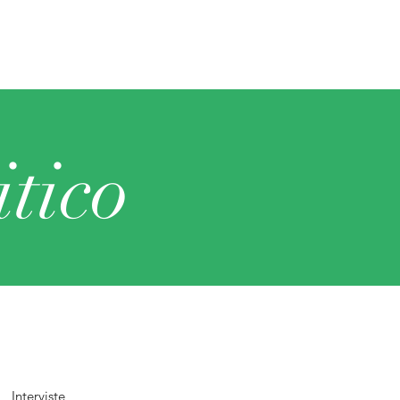
tico
Interviste