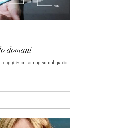
llo domani
ato oggi in prima pagina dal quotidiano