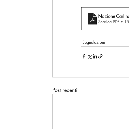
Nazione-Carlin
Scarica PDF • 1
Segnalazioni
Post recenti