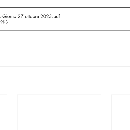
o-Giorno 27 ottobre 2023
.pdf
59KB