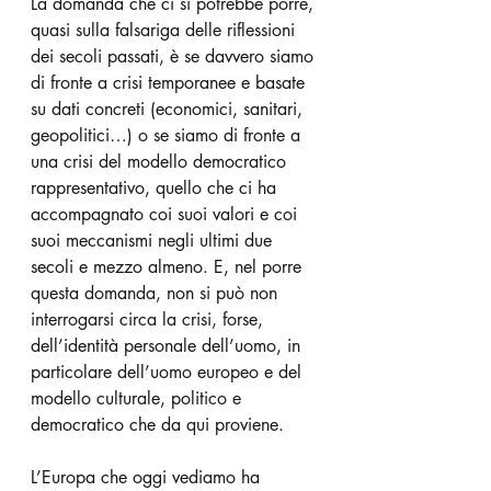
La domanda che ci si potrebbe porre, 
quasi sulla falsariga delle riflessioni 
dei secoli passati, è se davvero siamo 
di fronte a crisi temporanee e basate 
su dati concreti (economici, sanitari, 
geopolitici…) o se siamo di fronte a 
una crisi del modello democratico 
rappresentativo, quello che ci ha 
accompagnato coi suoi valori e coi 
suoi meccanismi negli ultimi due 
secoli e mezzo almeno. E, nel porre 
questa domanda, non si può non 
interrogarsi circa la crisi, forse, 
dell’identità personale dell’uomo, in 
particolare dell’uomo europeo e del 
modello culturale, politico e 
democratico che da qui proviene.
L’Europa che oggi vediamo ha 