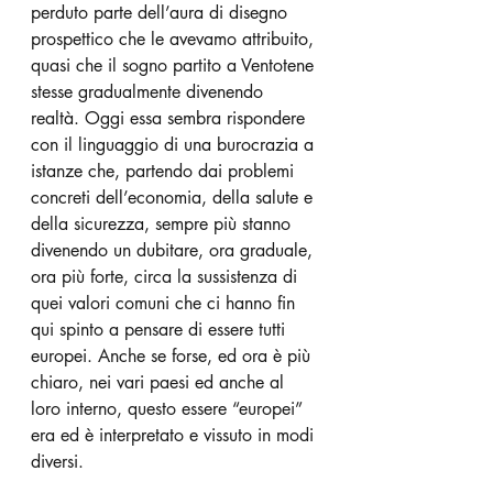
perduto parte dell’aura di disegno 
prospettico che le avevamo attribuito, 
quasi che il sogno partito a Ventotene 
stesse gradualmente divenendo 
realtà. Oggi essa sembra rispondere 
con il linguaggio di una burocrazia a 
istanze che, partendo dai problemi 
concreti dell’economia, della salute e 
della sicurezza, sempre più stanno 
divenendo un dubitare, ora graduale, 
ora più forte, circa la sussistenza di 
quei valori comuni che ci hanno fin 
qui spinto a pensare di essere tutti 
europei. Anche se forse, ed ora è più 
chiaro, nei vari paesi ed anche al 
loro interno, questo essere “europei” 
era ed è interpretato e vissuto in modi 
diversi.