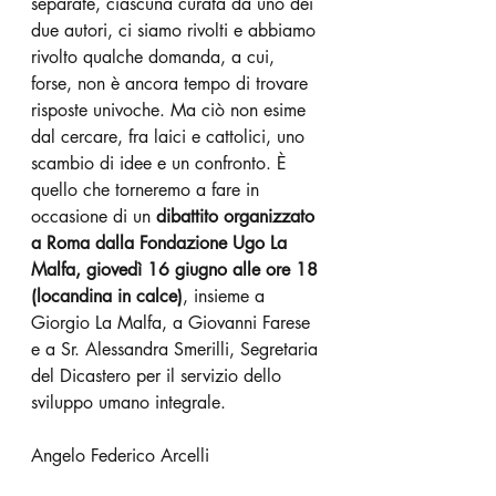
separate, ciascuna curata da uno dei 
due autori, ci siamo rivolti e abbiamo 
rivolto qualche domanda, a cui, 
forse, non è ancora tempo di trovare 
risposte univoche. Ma ciò non esime 
dal cercare, fra laici e cattolici, uno 
scambio di idee e un confronto. È 
quello che torneremo a fare in 
occasione di un 
dibattito organizzato 
a Roma dalla Fondazione Ugo La 
Malfa, giovedì 16 giugno alle ore 18 
(locandina in calce)
, insieme a 
Giorgio La Malfa, a Giovanni Farese 
e a Sr. Alessandra Smerilli, Segretaria 
del Dicastero per il servizio dello 
sviluppo umano integrale.    
Angelo Federico Arcelli