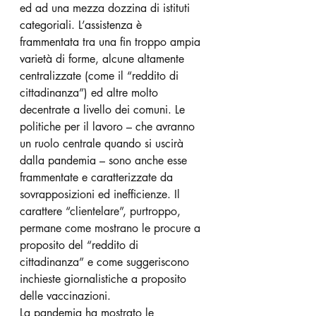
ed ad una mezza dozzina di istituti 
categoriali. L’assistenza è 
frammentata tra una fin troppo ampia 
varietà di forme, alcune altamente 
centralizzate (come il “reddito di 
cittadinanza”) ed altre molto 
decentrate a livello dei comuni. Le 
politiche per il lavoro – che avranno 
un ruolo centrale quando si uscirà 
dalla pandemia – sono anche esse 
frammentate e caratterizzate da 
sovrapposizioni ed inefficienze. Il 
carattere “clientelare”, purtroppo, 
permane come mostrano le procure a 
proposito del “reddito di 
cittadinanza” e come suggeriscono 
inchieste giornalistiche a proposito 
delle vaccinazioni.
La pandemia ha mostrato le 