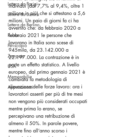
Lettera da Parigi
individui (dal 7,7% al 9,4%, oltre 1 
milione in più) che si attestano a 5,6 
Lettera da Londra
milioni.
 Un paio di giorni fa ci ha 
Lettera da Berlino
avvertito che: da febbraio 2020 a 
Roma
febbraio 2021 le persone che 
lavorano in Italia sono scese di 
Periscopio
945mila, da 23.142.000 a 
Zampate
22.197.000. La contrazione è in 
parte un effetto statistico. A livello 
USA
europeo, dal primo gennaio 2021 è 
Memorabilia
cambiata la metodologia di 
rilevazione delle forze lavoro: ora i 
Appuntamenti
lavoratori assenti per più di tre mesi 
non vengono più considerati occupati 
mentre prima lo erano, se 
percepivano una retribuzione di 
almeno il 50%. In parole povere, 
mentre fino all’anno scorso i 