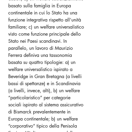
basato sulla famiglia in Europa 
continentale in cui lo Stato ha una 
funzione integrativa rispetto all’unità 
familiare; c) un welfare universalistico 
visto come funzione principale dello 
Stato nei Paesi scandinavi. In 
parallelo, un lavoro di Maurizio 
Ferrera definiva una tassonomia 
basata su quattro tipologie: a) un 
welfare universalistico ispirato a 
Beveridge in Gran Bretagna (a livelli 
bassi di spettanze) e in Scandinavia 
(a livelli, invece, alti), b) un welfare 
“particolaristico” per categorie 
sociali ispirato al sistema assicurativo 
di Bismarck prevalentemente in 
Europa continentale; b) un welfare 
“corporativo” tipico della Penisola 