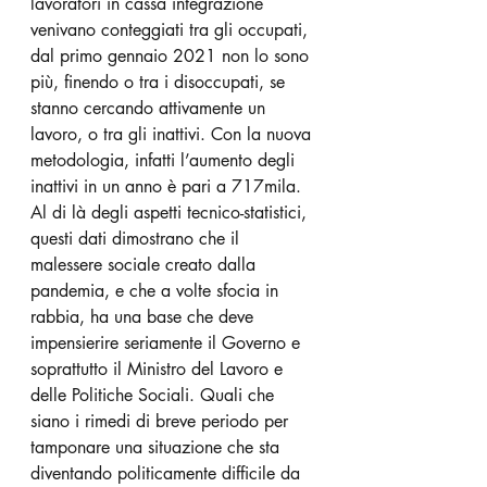
lavoratori in cassa integrazione 
venivano conteggiati tra gli occupati, 
dal primo gennaio 2021 non lo sono 
più, finendo o tra i disoccupati, se 
stanno cercando attivamente un 
lavoro, o tra gli inattivi. Con la nuova 
metodologia, infatti l’aumento degli 
inattivi in un anno è pari a 717mila.
Al di là degli aspetti tecnico-statistici, 
questi dati dimostrano che il 
malessere sociale creato dalla 
pandemia, e che a volte sfocia in 
rabbia, ha una base che deve 
impensierire seriamente il Governo e 
soprattutto il Ministro del Lavoro e 
delle Politiche Sociali. Quali che 
siano i rimedi di breve periodo per 
tamponare una situazione che sta 
diventando politicamente difficile da 