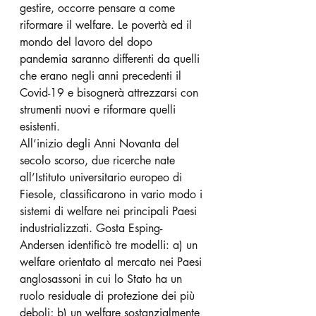
gestire, occorre pensare a come 
riformare il welfare. Le povertà ed il 
mondo del lavoro del dopo 
pandemia saranno differenti da quelli 
che erano negli anni precedenti il 
Covid-19 e bisognerà attrezzarsi con 
strumenti nuovi e riformare quelli 
esistenti.
All’inizio degli Anni Novanta del 
secolo scorso, due ricerche nate 
all’Istituto universitario europeo di 
Fiesole, classificarono in vario modo i 
sistemi di welfare nei principali Paesi 
industrializzati. Gosta Esping-
Andersen identificò tre modelli: a) un 
welfare orientato al mercato nei Paesi 
anglosassoni in cui lo Stato ha un 
ruolo residuale di protezione dei più 
deboli; b) un welfare sostanzialmente 