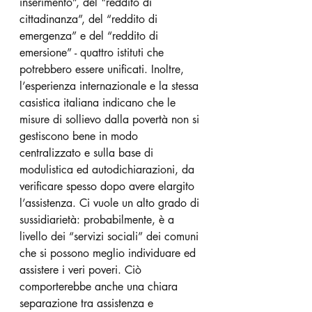
inserimento”, del "reddito di 
cittadinanza”, del “reddito di 
emergenza” e del “reddito di 
emersione” - quattro istituti che 
potrebbero essere unificati. Inoltre, 
l’esperienza internazionale e la stessa 
casistica italiana indicano che le 
misure di sollievo dalla povertà non si 
gestiscono bene in modo 
centralizzato e sulla base di 
modulistica ed autodichiarazioni, da 
verificare spesso dopo avere elargito 
l’assistenza. Ci vuole un alto grado di 
sussidiarietà: probabilmente, è a 
livello dei “servizi sociali” dei comuni 
che si possono meglio individuare ed 
assistere i veri poveri. Ciò 
comporterebbe anche una chiara 
separazione tra assistenza e 