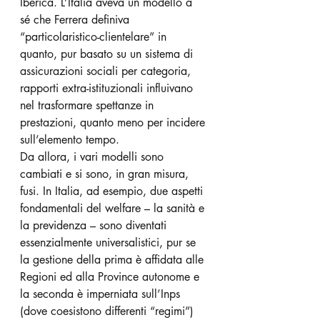
Iberica. L’Italia aveva un modello a 
sé che Ferrera definiva 
“particolaristico-clientelare” in 
quanto, pur basato su un sistema di 
assicurazioni sociali per categoria, 
rapporti extra-istituzionali influivano 
nel trasformare spettanze in 
prestazioni, quanto meno per incidere 
sull’elemento tempo.
Da allora, i vari modelli sono 
cambiati e si sono, in gran misura, 
fusi. In Italia, ad esempio, due aspetti 
fondamentali del welfare – la sanità e 
la previdenza – sono diventati 
essenzialmente universalistici, pur se 
la gestione della prima è affidata alle 
Regioni ed alla Province autonome e 
la seconda è imperniata sull’Inps 
(dove coesistono differenti “regimi”) 