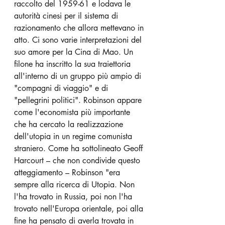
raccolto del 1959-61 e lodava le 
autorità cinesi per il sistema di 
razionamento che allora mettevano in 
atto. Ci sono varie interpretazioni del 
suo amore per la Cina di Mao. Un 
filone ha inscritto la sua traiettoria 
all'interno di un gruppo più ampio di 
"compagni di viaggio" e di 
"pellegrini politici". Robinson appare 
come l'economista più importante 
che ha cercato la realizzazione 
dell'utopia in un regime comunista 
straniero. Come ha sottolineato Geoff 
Harcourt – che non condivide questo 
atteggiamento – Robinson "era 
sempre alla ricerca di Utopia. Non 
l'ha trovato in Russia, poi non l'ha 
trovato nell'Europa orientale, poi alla 
fine ha pensato di averla trovata in 