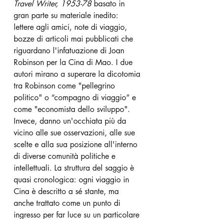
Travel Writer, 1953-78
 basato in 
gran parte su materiale inedito: 
lettere agli amici, note di viaggio, 
bozze di articoli mai pubblicati che 
riguardano l'infatuazione di Joan 
Robinson per la Cina di Mao. I due 
autori mirano a superare la dicotomia 
tra Robinson come "pellegrino 
politico" o “compagno di viaggio” e 
come "economista dello sviluppo". 
Invece, danno un'occhiata più da 
vicino alle sue osservazioni, alle sue 
scelte e alla sua posizione all'interno 
di diverse comunità politiche e 
intellettuali. La struttura del saggio è 
quasi cronologica: ogni viaggio in 
Cina è descritto a sé stante, ma 
anche trattato come un punto di 
ingresso per far luce su un particolare 