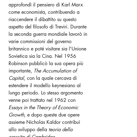
approfondì il pensiero di Karl Marx 
come economista, contribuendo a 
riaccendere il dibattito su questo 
aspetto del filosofo di Treviri. Durante 
la seconda guerra mondiale lavorò in 
varie commissioni del governo 
britannico e poté visitare sia l'Unione 
Sovietica sia la Cina. Nel 1956 
Robinson pubblicò la sua opera più 
importante, 
The Accumulation of 
Capital
, con la quale cercava di 
estendere il modello keynesiano al 
lungo periodo. Lo stesso argomento 
venne poi trattato nel 1962 con 
Essays in the Theory of Economic 
Growth
, e dopo queste due opere 
assieme Nicholas Kaldor contribuì 
allo sviluppo della 
teoria della 
crescita di Cambridge
.