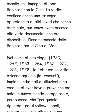
aspetto dell'impegno di Joan 
Robinson con la Cina. Lo studio 
contiene anche una rassegna 
approfondita di altri lavori che hanno 
esaminato, pur senza avere accesso 
alla vasta documentazione ore 
disponibile, l’innamoramento della 
Robinson per la Cina di Mao.
Nel corso di otto viaggi (1953, 
1957, 1963, 1964, 1967, 1972, 
1975, 1978), la Robinson ha visitato 
aziende agricole (le “comuni”), 
impianti industriali e istituzioni e ha 
creduto di aver trovato prove che era 
nato un nuovo mondo coraggioso o, 
per lo meno, che "per quanto 
riguarda i paesi sottosviluppati, 
sembra che il socialismo stia per 