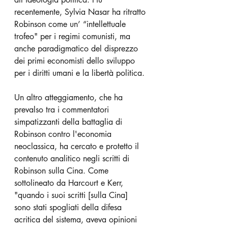
recentemente, Sylvia Nasar ha ritratto 
Robinson come un’ “intellettuale 
trofeo" per i regimi comunisti, ma 
anche paradigmatico del disprezzo 
dei primi economisti dello sviluppo 
per i diritti umani e la libertà politica.
Un altro atteggiamento, che ha 
prevalso tra i commentatori 
simpatizzanti della battaglia di 
Robinson contro l'economia 
neoclassica, ha cercato e protetto il 
contenuto analitico negli scritti di 
Robinson sulla Cina. Come 
sottolineato da Harcourt e Kerr, 
"quando i suoi scritti [sulla Cina] 
sono stati spogliati della difesa 
acritica del sistema, aveva opinioni 