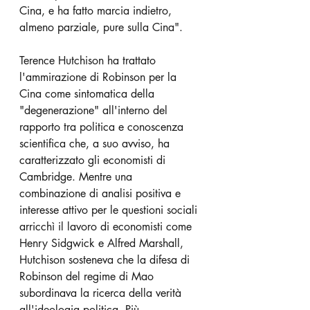
Cina, e ha fatto marcia indietro, 
almeno parziale, pure sulla Cina".
Terence Hutchison ha trattato 
l'ammirazione di Robinson per la 
Cina come sintomatica della 
"degenerazione" all'interno del 
rapporto tra politica e conoscenza 
scientifica che, a suo avviso, ha 
caratterizzato gli economisti di 
Cambridge. Mentre una 
combinazione di analisi positiva e 
interesse attivo per le questioni sociali 
arricchì il lavoro di economisti come 
Henry Sidgwick e Alfred Marshall, 
Hutchison sosteneva che la difesa di 
Robinson del regime di Mao 
subordinava la ricerca della verità 
all'ideologia politica. Più 