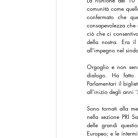
La riunione del 10 
comunità come quella
confermato che que
consapevolezza che ne
ciò che ci consentiva
della nostra. Era il
all’impegno nel sinda
Orgoglio e non senso
dialogo. Ha fatto 
Parlamentari il bigli
all’inizio degli anni
Sono tornati alla me
nella sezione PRI Sa
delle grandi questio
Europeo; e le intermi