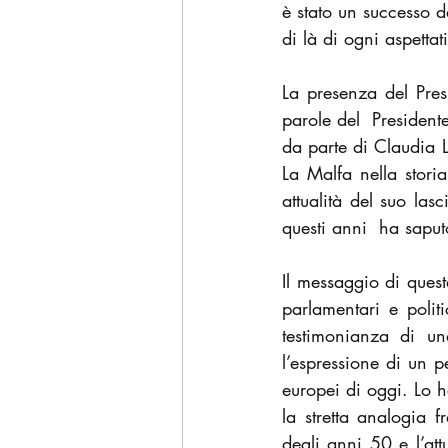
è stato un successo d
di là di ogni aspettat
La presenza del Pres
parole del  President
da parte di Claudia 
La Malfa nella storia
attualità del suo las
questi anni  ha saput
Il messaggio di quest
parlamentari e politi
testimonianza di una
l’espressione di un p
europei di oggi. Lo h
la stretta analogia f