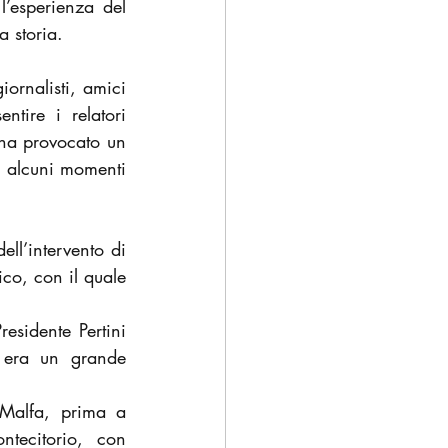
’esperienza del 
a storia.
ornalisti, amici 
ire i relatori 
ha provocato un 
e alcuni momenti 
ll’intervento di 
co, con il quale 
esidente Pertini 
 era un grande 
Malfa, prima a 
ecitorio, con 