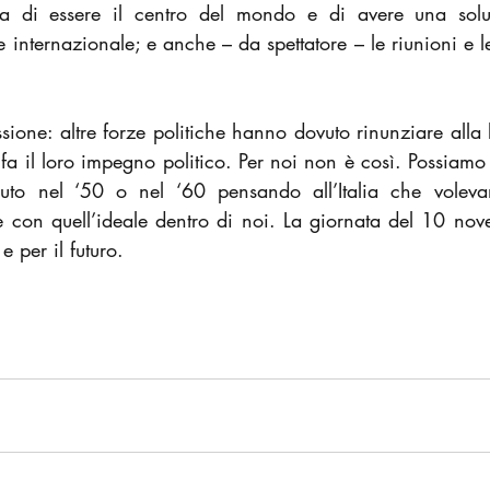
va di essere il centro del mondo e di avere una solu
internazionale; e anche – da spettatore – le riunioni e le 
essione: altre forze politiche hanno dovuto rinunziare alla l
nfa il loro impegno politico. Per noi non è così. Possiamo 
uto nel ‘50 o nel ‘60 pensando all’Italia che volev
e con quell’ideale dentro di noi. La giornata del 10 nov
e per il futuro.