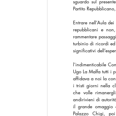
sguardo sul presente
Partito Repubblicano, 
Entrare nell’Aula dei
repubblicani e non,
rammentare passaggi 
turbinìo di ricordi e
significativi dell’esp
l’indimenticabile Con
Ugo La Malfa tutti i p
affidava a noi la con
i tristi giorni nella
che volle rimanergl
andirivieni di autorit
il grande omaggio c
Palazzo Chigi, poi