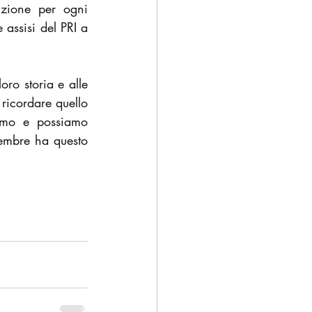
zione per ogni 
assisi del PRI a 
oro storia e alle 
ricordare quello 
amo e possiamo 
embre ha questo 