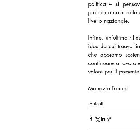
politica – si pensa
problema nazionale e 
livello nazionale.
Infine, un’ultima rifl
idee da cui traeva li
che abbiamo sosten
continuare a lavorar
valore per il presente 
Maurizio Troiani
Articoli