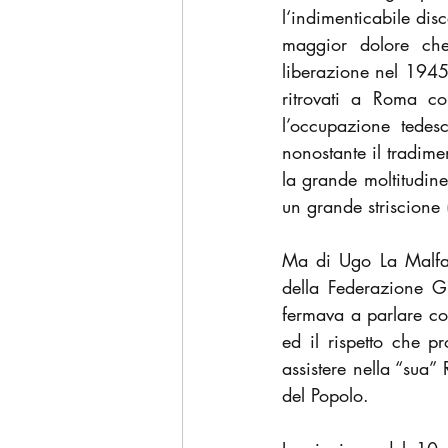
l‘indimenticabile dis
maggior dolore che 
liberazione nel 1945 
ritrovati a Roma co
l’occupazione tedesc
nonostante il tradime
la grande moltitudine
un grande striscione
Ma di Ugo La Malfa 
della Federazione Gi
fermava a parlare co
ed il rispetto che 
assistere nella “sua”
del Popolo.