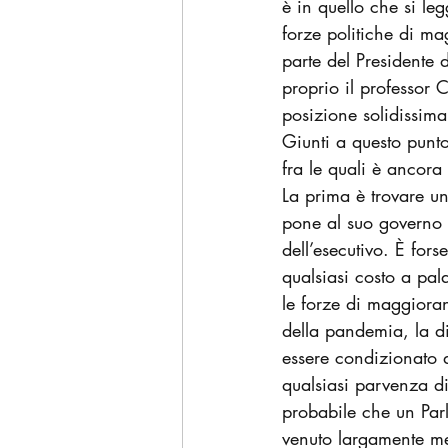
è in quello che si leg
forze politiche di m
parte del Presidente 
proprio il professor 
posizione solidissima
Giunti a questo punto
fra le quali è ancora
La prima è trovare un
pone al suo governo 
dell’esecutivo. È for
qualsiasi costo a pal
le forze di maggioran
della pandemia, la di
essere condizionato d
qualsiasi parvenza di
probabile che un Parl
venuto largamente me