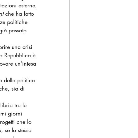
tazioni esterne, 
nt
 che ha fatto 
ze politiche 
già passato 
rire una crisi 
la Repubblica è 
rovare un’intesa 
 della politica 
che, sia di 
ibrio tra le 
imi giorni 
rogetti che lo 
 se lo stesso 