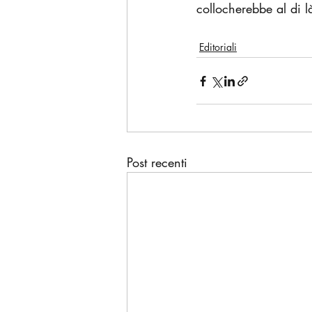
collocherebbe al di là
Editoriali
Post recenti