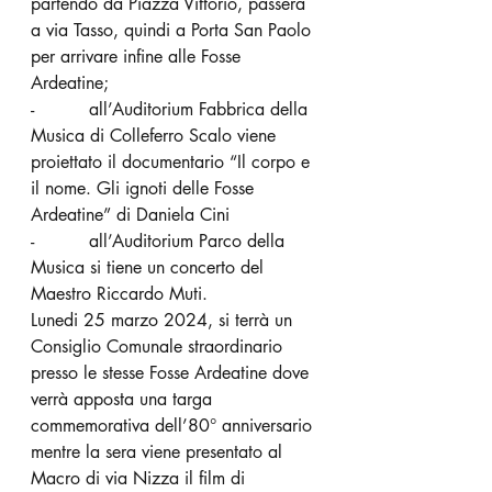
partendo da Piazza Vittorio, passerà 
a via Tasso, quindi a Porta San Paolo 
per arrivare infine alle Fosse 
Ardeatine;
-          all’Auditorium Fabbrica della 
Musica di Colleferro Scalo viene 
proiettato il documentario “Il corpo e 
il nome. Gli ignoti delle Fosse 
Ardeatine” di Daniela Cini
-          all’Auditorium Parco della 
Musica si tiene un concerto del 
Maestro Riccardo Muti.
Lunedi 25 marzo 2024, si terrà un 
Consiglio Comunale straordinario 
presso le stesse Fosse Ardeatine dove 
verrà apposta una targa 
commemorativa dell’80° anniversario 
mentre la sera viene presentato al 
Macro di via Nizza il film di 