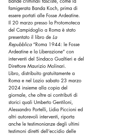
bande criminali fasciste, come la 
famigerata Banda Koch, prima di 
essere portati alle Fosse Ardeatine.
Il 20 marzo presso la Protomoteca 
del Campidoglio a Roma è stato 
presentato il libro de 
La 
Repubblica
 “Roma 1944: le Fosse 
Ardeatine e la Liberazione” con 
interventi del Sindaco Gualtieri e del 
Direttore Maurizio Molinari.
Libro, distribuito gratuitamente a 
Roma e nel Lazio sabato 23 marzo 
2024 insieme alla copia del 
giornale, che oltre ai contributi di 
storici quali Umberto Gentiloni, 
Alessandro Portelli, Lidia Piccioni ed 
altri autorevoli interventi, riporta 
anche le testimonianze degli ultimi 
testimoni diretti dell’eccidio delle 