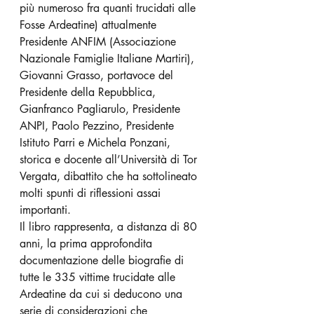
più numeroso fra quanti trucidati alle 
Fosse Ardeatine) attualmente 
Presidente ANFIM (Associazione 
Nazionale Famiglie Italiane Martiri), 
Giovanni Grasso, portavoce del 
Presidente della Repubblica, 
Gianfranco Pagliarulo, Presidente 
ANPI, Paolo Pezzino, Presidente 
Istituto Parri e Michela Ponzani, 
storica e docente all’Università di Tor 
Vergata, dibattito che ha sottolineato 
molti spunti di riflessioni assai 
importanti.
Il libro rappresenta, a distanza di 80 
anni, la prima approfondita 
documentazione delle biografie di 
tutte le 335 vittime trucidate alle 
Ardeatine da cui si deducono una 
serie di considerazioni che 