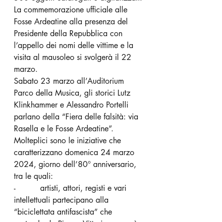
La commemorazione ufficiale alle 
Fosse Ardeatine alla presenza del 
Presidente della Repubblica con 
l’appello dei nomi delle vittime e la 
visita al mausoleo si svolgerà il 22 
marzo.
Sabato 23 marzo all’Auditorium 
Parco della Musica, gli storici Lutz 
Klinkhammer e Alessandro Portelli 
parlano della “Fiera delle falsità: via 
Rasella e le Fosse Ardeatine”.
Molteplici sono le iniziative che 
caratterizzano domenica 24 marzo 
2024, giorno dell’80° anniversario, 
tra le quali:
-          artisti, attori, registi e vari 
intellettuali partecipano alla 
“biciclettata antifascista” che 