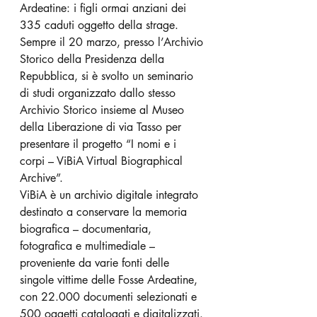
Ardeatine: i figli ormai anziani dei 
335 caduti oggetto della strage.
Sempre il 20 marzo, presso l’Archivio 
Storico della Presidenza della 
Repubblica, si è svolto un seminario 
di studi organizzato dallo stesso 
Archivio Storico insieme al Museo 
della Liberazione di via Tasso per 
presentare il progetto “I nomi e i 
corpi – ViBiA Virtual Biographical 
Archive”.
ViBiA è un archivio digitale integrato 
destinato a conservare la memoria 
biografica – documentaria, 
fotografica e multimediale – 
proveniente da varie fonti delle 
singole vittime delle Fosse Ardeatine, 
con 22.000 documenti selezionati e 
500 oggetti catalogati e digitalizzati.