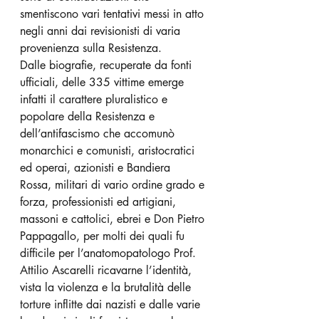
smentiscono vari tentativi messi in atto 
negli anni dai revisionisti di varia 
provenienza sulla Resistenza.
Dalle biografie, recuperate da fonti 
ufficiali, delle 335 vittime emerge 
infatti il carattere pluralistico e 
popolare della Resistenza e 
dell’antifascismo che accomunò 
monarchici e comunisti, aristocratici 
ed operai, azionisti e Bandiera 
Rossa, militari di vario ordine grado e 
forza, professionisti ed artigiani, 
massoni e cattolici, ebrei e Don Pietro 
Pappagallo, per molti dei quali fu 
difficile per l’anatomopatologo Prof. 
Attilio Ascarelli ricavarne l’identità, 
vista la violenza e la brutalità delle 
torture inflitte dai nazisti e dalle varie 