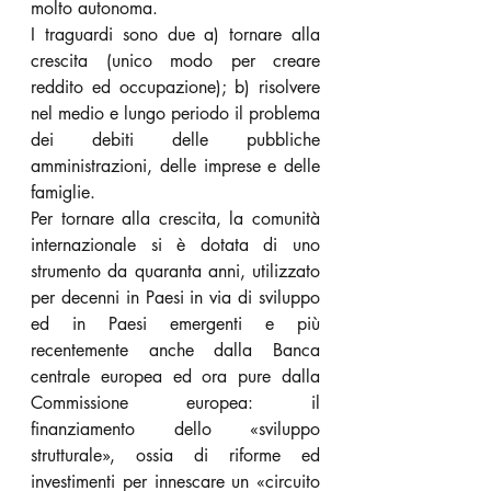
molto autonoma.
I traguardi sono due a) tornare alla 
crescita (unico modo per creare 
reddito ed occupazione); b) risolvere 
nel medio e lungo periodo il problema 
dei debiti delle pubbliche 
amministrazioni, delle imprese e delle 
famiglie.
Per tornare alla crescita, la comunità 
internazionale si è dotata di uno 
strumento da quaranta anni, utilizzato 
per decenni in Paesi in via di sviluppo 
ed in Paesi emergenti e più 
recentemente anche dalla Banca 
centrale europea ed ora pure dalla 
Commissione europea: il 
finanziamento dello «sviluppo 
strutturale», ossia di riforme ed 
investimenti per innescare un «circuito 