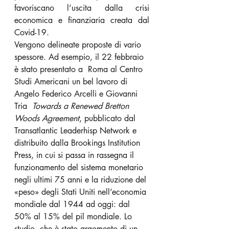
favoriscano l’uscita dalla crisi 
economica e finanziaria creata dal 
Covid-19.
Vengono delineate proposte di vario 
spessore. Ad esempio, il 22 febbraio 
è stato presentato a  Roma al Centro 
Studi Americani un bel lavoro di 
Angelo Federico Arcelli e Giovanni 
Tria  
Towards a Renewed Bretton 
Woods Agreement
, pubblicato dal 
Transatlantic Leaderhisp Network e 
distribuito dalla Brookings Institution 
Press, in cui si passa in rassegna il 
funzionamento del sistema monetario 
negli ultimi 75 anni e la riduzione del 
«peso» degli Stati Uniti nell’economia 
mondiale dal 1944 ad oggi: dal 
50% al 15% del pil mondiale. Lo 
studio, che è stato argomento di un 