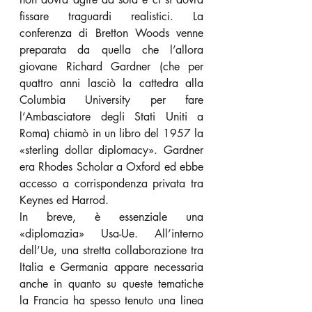
fissare traguardi realistici. La 
conferenza di Bretton Woods venne 
preparata da quella che l’allora 
giovane Richard Gardner (che per 
quattro anni lasciò la cattedra alla 
Columbia University per fare 
l’Ambasciatore degli Stati Uniti a 
Roma) chiamò in un libro del 1957 la 
«sterling dollar diplomacy». Gardner 
era Rhodes Scholar a Oxford ed ebbe 
accesso a corrispondenza privata tra 
Keynes ed Harrod.
In breve, è essenziale una 
«diplomazia» Usa-Ue. All’interno 
dell’Ue, una stretta collaborazione tra 
Italia e Germania appare necessaria 
anche in quanto su queste tematiche 
la Francia ha spesso tenuto una linea 