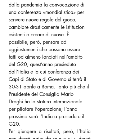
dalla pandemia la convocazione di 
una conferenza «mondialistica» per 
scrivere nuove regole del gioco, 
cambiare drasticamente le istituzioni 
esistenti o creare di nuove. È 
possibile, però, pensare ad 
aggiustamenti che possano essere 
fatti od almeno lanciati nell’ambito 
del G20, quest’anno presieduto 
dall’Italia e la cui conferenza dei 
Capi di Stato e di Governo si terrà il 
30-31 aprile a Roma. Tanto più che il 
Presidente del Consiglio Mario 
Draghi ha la statura internazionale 
per pilotare l’operazione; l’anno 
prossimo sarà l’India a presiedere il 
G20.
Per giungere a risultati, però, l’Italia 
non dovrà agire da sola e ci si dovrà 