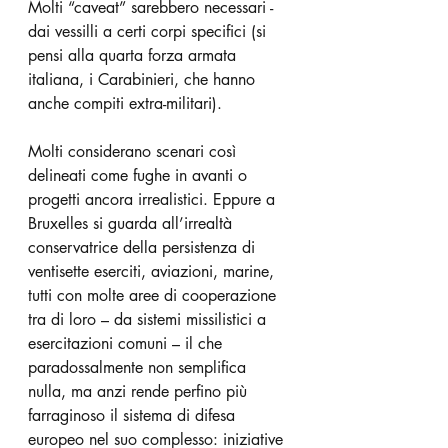
Molti “caveat” sarebbero necessari - 
dai vessilli a certi corpi specifici (si 
pensi alla quarta forza armata 
italiana, i Carabinieri, che hanno 
anche compiti extra-militari).
Molti considerano scenari così 
delineati come fughe in avanti o 
progetti ancora irrealistici. Eppure a 
Bruxelles si guarda all’irrealtà 
conservatrice della persistenza di 
ventisette eserciti, aviazioni, marine, 
tutti con molte aree di cooperazione 
tra di loro – da sistemi missilistici a 
esercitazioni comuni – il che 
paradossalmente non semplifica 
nulla, ma anzi rende perfino più 
farraginoso il sistema di difesa 
europeo nel suo complesso: iniziative 