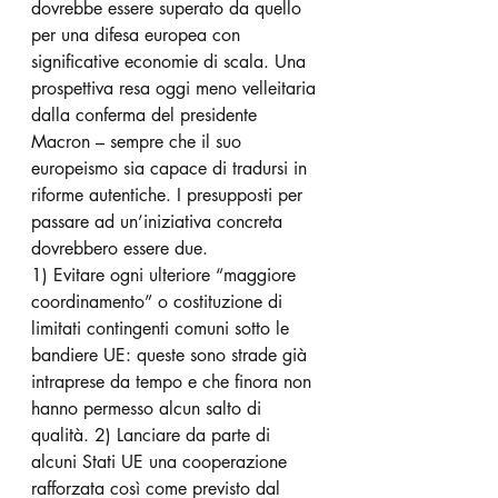
dovrebbe essere superato da quello 
per una difesa europea con 
significative economie di scala. Una 
prospettiva resa oggi meno velleitaria 
dalla conferma del presidente 
Macron – sempre che il suo 
europeismo sia capace di tradursi in 
riforme autentiche. I presupposti per 
passare ad un’iniziativa concreta 
dovrebbero essere due. 
1) Evitare ogni ulteriore “maggiore 
coordinamento” o costituzione di 
limitati contingenti comuni sotto le 
bandiere UE: queste sono strade già 
intraprese da tempo e che finora non 
hanno permesso alcun salto di 
qualità. 2) Lanciare da parte di 
alcuni Stati UE una cooperazione 
rafforzata così come previsto dal 