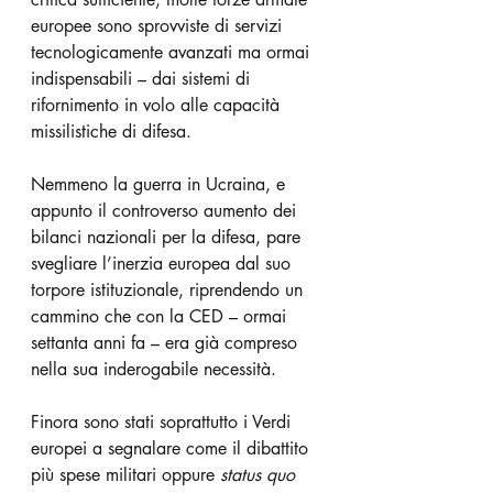
europee sono sprovviste di servizi 
tecnologicamente avanzati ma ormai 
indispensabili – dai sistemi di 
rifornimento in volo alle capacità 
missilistiche di difesa. 
Nemmeno la guerra in Ucraina, e 
appunto il controverso aumento dei 
bilanci nazionali per la difesa, pare 
svegliare l’inerzia europea dal suo 
torpore istituzionale, riprendendo un 
cammino che con la CED – ormai 
settanta anni fa – era già compreso 
nella sua inderogabile necessità.
Finora sono stati soprattutto i Verdi 
europei a segnalare come il dibattito 
più spese militari oppure 
status quo