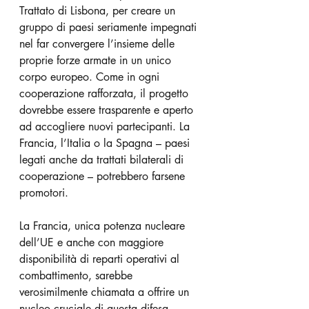
Trattato di Lisbona, per creare un 
gruppo di paesi seriamente impegnati 
nel far convergere l’insieme delle 
proprie forze armate in un unico 
corpo europeo. Come in ogni 
cooperazione rafforzata, il progetto 
dovrebbe essere trasparente e aperto 
ad accogliere nuovi partecipanti. La 
Francia, l’Italia o la Spagna – paesi 
legati anche da trattati bilaterali di 
cooperazione – potrebbero farsene 
promotori.
La Francia, unica potenza nucleare 
dell’UE e anche con maggiore 
disponibilità di reparti operativi al 
combattimento, sarebbe 
verosimilmente chiamata a offrire un 
nucleo cruciale di questa difesa 