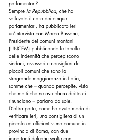
parlamentari? 
Sempre 
la Repubblica
, che ha 
sollevato il caso dei cinque 
parlamentari, ha pubblicato ieri 
un’intervista con Marco Bussone, 
Presidente dei comuni montani 
(UNCEM) pubblicando le tabelle 
delle indennità che percepiscono 
sindaci, assessori e consiglieri dei 
piccoli comuni che sono la 
stragrande maggioranza in Italia, 
somme che – quando percepite, visto 
che molti che ne avrebbero diritto ci 
rinunciano – parlano da sole.
D’altra parte, come ho avuto modo di 
verificare ieri, una consigliera di un 
piccolo ed efficientissimo comune in 
provincia di Roma, con due 
importanti deleghe svolte con 