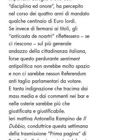
“disciplina ed onore”, ha percepito 
nel corso dei quattro anni di mandato 
qualche centinaio di Euro lordi.
Se invece di fermarsi ai titoli, gli 
“anticasta de noartri” riflettessero – se 
ci riescono – sul più generale 
andazzo della cittadinanza italiana, 
forse questo perdurante 
sentiment
antipolitica non avrebbe molto spazio 
e non ci sarebbe nessun Referendum 
anti taglio parlamentari da votare.
E tanta indignazione che tracima dai 
mass media e dai commenti nei bar e 
nelle osterie sarebbe più che 
giustificata e giustificabile.
Ieri mattina Antonella Rampino de 
Il 
Dubbio
, conduttrice questa settimana 
della trasmissione “Prima pagina” di 