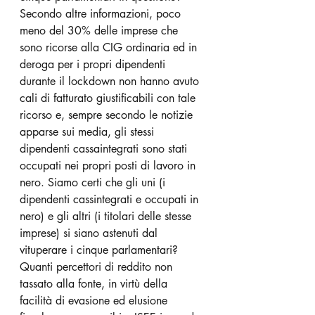
Secondo altre informazioni, poco 
meno del 30% delle imprese che 
sono ricorse alla CIG ordinaria ed in 
deroga per i propri dipendenti 
durante il lockdown non hanno avuto 
cali di fatturato giustificabili con tale 
ricorso e, sempre secondo le notizie 
apparse sui media, gli stessi 
dipendenti cassaintegrati sono stati 
occupati nei propri posti di lavoro in 
nero. Siamo certi che gli uni (i 
dipendenti cassintegrati e occupati in 
nero) e gli altri (i titolari delle stesse 
imprese) si siano astenuti dal 
vituperare i cinque parlamentari?
Quanti percettori di reddito non 
tassato alla fonte, in virtù della 
facilità di evasione ed elusione 