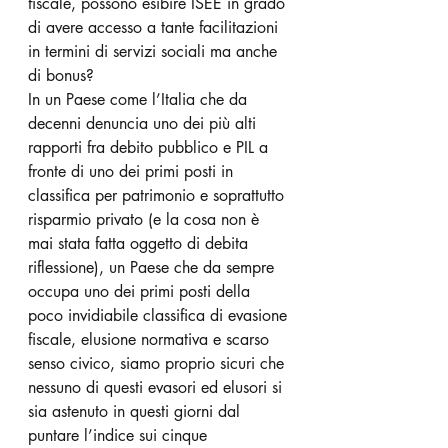
fiscale, possono esibire ISEE in grado 
di avere accesso a tante facilitazioni 
in termini di servizi sociali ma anche 
di bonus?
In un Paese come l’Italia che da 
decenni denuncia uno dei più alti 
rapporti fra debito pubblico e PIL a 
fronte di uno dei primi posti in 
classifica per patrimonio e soprattutto 
risparmio privato (e la cosa non è 
mai stata fatta oggetto di debita 
riflessione), un Paese che da sempre 
occupa uno dei primi posti della 
poco invidiabile classifica di evasione 
fiscale, elusione normativa e scarso 
senso civico, siamo proprio sicuri che 
nessuno di questi evasori ed elusori si 
sia astenuto in questi giorni dal 
puntare l’indice sui cinque 