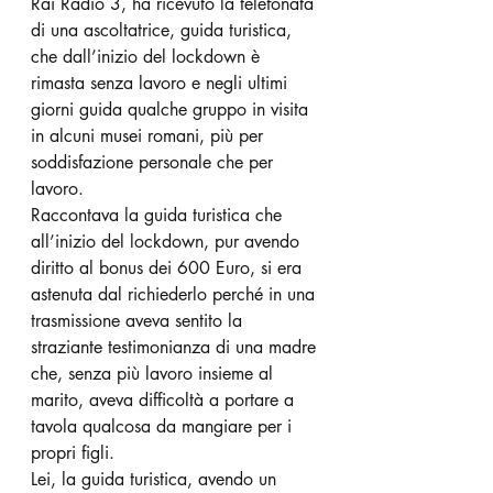
Rai Radio 3, ha ricevuto la telefonata 
di una ascoltatrice, guida turistica, 
che dall’inizio del lockdown è 
rimasta senza lavoro e negli ultimi 
giorni guida qualche gruppo in visita 
in alcuni musei romani, più per 
soddisfazione personale che per 
lavoro.
Raccontava la guida turistica che 
all’inizio del lockdown, pur avendo 
diritto al bonus dei 600 Euro, si era 
astenuta dal richiederlo perché in una 
trasmissione aveva sentito la 
straziante testimonianza di una madre 
che, senza più lavoro insieme al 
marito, aveva difficoltà a portare a 
tavola qualcosa da mangiare per i 
propri figli.
Lei, la guida turistica, avendo un 