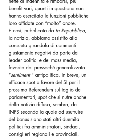
nette di indennità e rimborsi, più 
benefit vari, quanti in questione non 
hanno esercitato le funzioni pubbliche 
loro affidate con “molto” onore.
E così, pubblicata da 
la Repubblica
, 
la notizia, abbiamo assistito alla 
consueta girandola di commenti 
giustamente negativi da parte dei 
leader politici e dei mass media, 
favorita dal pressoché generalizzato 
“
sentiment 
” antipolitica. In breve, un 
efficace spot a favore del SI per il 
prossimo Referendum sul taglio dei 
parlamentari, spot che si nutre anche 
della notizia diffusa, sembra, da 
INPS secondo la quale ad usufruire 
del bonus siano stati altri duemila 
politici fra amministratori, sindaci, 
consiglieri regionali e provinciali. 