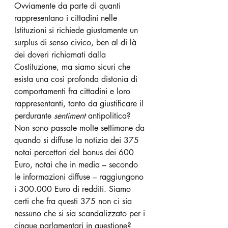
Ovviamente da parte di quanti 
rappresentano i cittadini nelle 
Istituzioni si richiede giustamente un 
surplus di senso civico, ben al di là 
dei doveri richiamati dalla 
Costituzione, ma siamo sicuri che 
esista una così profonda distonia di 
comportamenti fra cittadini e loro 
rappresentanti, tanto da giustificare il 
perdurante 
sentiment
 antipolitica?
Non sono passate molte settimane da 
quando si diffuse la notizia dei 375 
notai percettori del bonus dei 600 
Euro, notai che in media – secondo 
le informazioni diffuse – raggiungono 
i 300.000 Euro di redditi. Siamo 
certi che fra questi 375 non ci sia 
nessuno che si sia scandalizzato per i 
cinque parlamentari in questione?