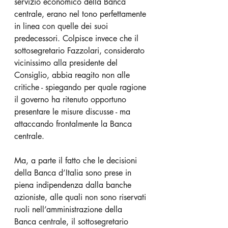
servizio economico della Banca 
centrale, erano nel tono perfettamente 
in linea con quelle dei suoi 
predecessori. Colpisce invece che il 
sottosegretario Fazzolari, considerato 
vicinissimo alla presidente del 
Consiglio, abbia reagito non alle 
critiche - spiegando per quale ragione 
il governo ha ritenuto opportuno 
presentare le misure discusse - ma 
attaccando frontalmente la Banca 
centrale. 
Ma, a parte il fatto che le decisioni 
della Banca d’Italia sono prese in 
piena indipendenza dalla banche 
azioniste, alle quali non sono riservati 
ruoli nell’amministrazione della 
Banca centrale, il sottosegretario 