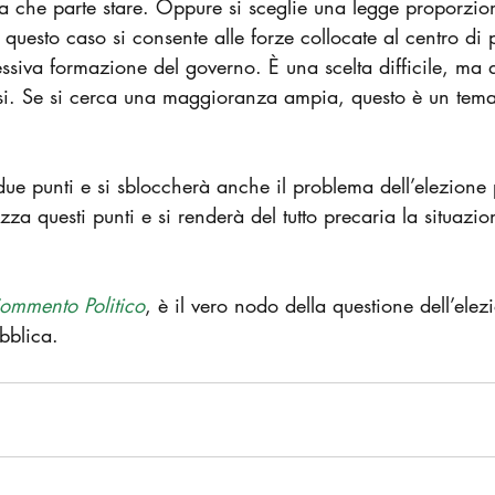
 da che parte stare. Oppure si sceglie una legge proporzi
 questo caso si consente alle forze collocate al centro di 
essiva formazione del governo. È una scelta difficile, ma 
si. Se si cerca una maggioranza ampia, questo è un tema 
due punti e si sbloccherà anche il problema dell’elezione 
ezza questi punti e si renderà del tutto precaria la situazio
Commento Politico
, è il vero nodo della questione dell’elez
bblica.