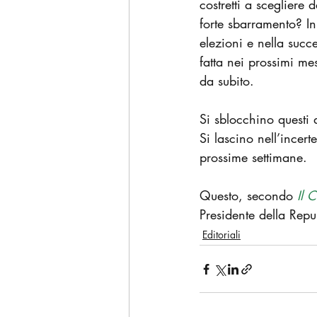
costretti a scegliere
forte sbarramento? In
elezioni e nella succ
fatta nei prossimi me
da subito.
Si sblocchino questi 
Si lascino nell’incert
prossime settimane.
Questo, secondo 
Il 
Presidente della Repu
Editoriali