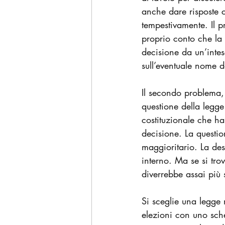
anche dare risposte 
tempestivamente. Il p
proprio conto che la 
decisione da un’inte
sull’eventuale nome d
Il secondo problema, 
questione della legge
costituzionale che ha
decisione. La questio
maggioritario. La des
interno. Ma se si trov
diverrebbe assai più 
Si sceglie una legge 
elezioni con uno sche