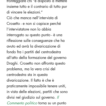
fronteggiare chi “è disposto a mettere 
insieme tutto e il contrario di tutto pur 
di vincere le elezioni.”
Ciò che manca nell’intervista di 
Crosetto - e non si capisce perché 
l’intervistatore non lo abbia 
interrogato su questo punto - è una 
riflessione sulle conseguenze che ha 
avuto ed avrà la divaricazione di 
fondo fra i partiti del centrodestra 
all’atto della formazione del governo 
Draghi. Crosetto non affronta questo 
problema, ma la vera crisi del 
centrodestra sta in questa 
divaricazione. Il fatto è che è 
praticamente impossibile tenere uniti, 
in vista delle elezioni, partiti che sono 
divisi nel giudizio sul governo. 
Il 
Commento politico
torna su un punto 