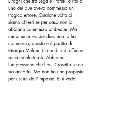
Draghi che fra Lega e Fratelli d’Italia 
uno dei due aveva commesso un 
tragico errore. Qualche volta ci 
siamo chiesti se per caso non lo 
abbiano commesso ambedue. Ma 
certamente se, dei due, uno lo ha 
commesso, questo è il partito di 
Giorgia Meloni. In cambio di effimeri 
successi elettorali. Abbiamo 
l’impressione che l’on. Crosetto se ne 
sia accorto. Ma non ha una proposta 
per uscire dall’impasse. E
si vede.
Editoriali