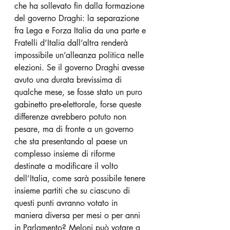
che ha sollevato fin dalla formazione 
del governo Draghi: la separazione 
fra Lega e Forza Italia da una parte e 
Fratelli d’Italia dall’altra renderà 
impossibile un’alleanza politica nelle 
elezioni. Se il governo Draghi avesse 
avuto una durata brevissima di 
qualche mese, se fosse stato un puro 
gabinetto pre-elettorale, forse queste 
differenze avrebbero potuto non 
pesare, ma di fronte a un governo 
che sta presentando al paese un 
complesso insieme di riforme 
destinate a modificare il volto 
dell’Italia, come sarà possibile tenere 
insieme partiti che su ciascuno di 
questi punti avranno votato in 
maniera diversa per mesi o per anni 
in Parlamento? Meloni può votare a 