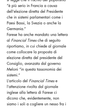
”è più serio in Francia a causa 
dell’elezione diretta del Presidente  
che in sistemi parlamentari come i 
Paesi Bassi, la Svezia o anche la 
Germania.”
Farese ha anche mandato una lettera 
al 
Financial Times
 che di seguito 
riportiamo, in cui chiede al giornale 
come collocare
la proposta di 
elezione diretta del presidente del 
Consiglio, avanzata dal governo 
Meloni “in questa tassonomia dei 
sistemi.”
L’articolo del 
Financial Times
 e 
l’attenzione rivolta dal giornale 
inglese alla lettera di Farese ci 
dicono che, evidentemente,
non 
siamo i soli a cogliere un nesso fra i 