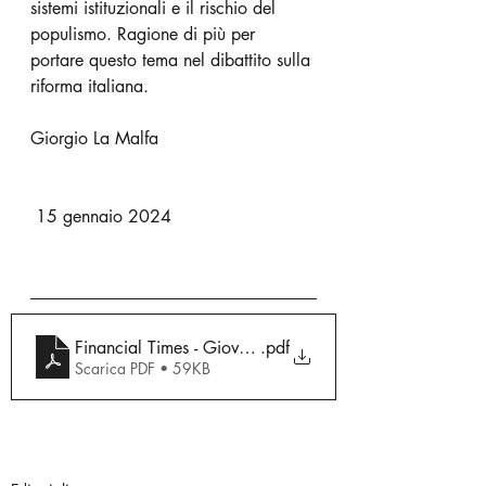
sistemi istituzionali e il rischio del 
populismo. Ragione di più per 
portare questo tema nel dibattito sulla 
riforma italiana.
Giorgio La Malfa                          
 15 gennaio 2024
Financial Times - Giovanni Farese
.pdf
Scarica PDF • 59KB