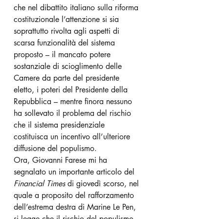
che nel dibattito italiano sulla riforma 
costituzionale l’attenzione si sia 
soprattutto rivolta agli aspetti di 
scarsa funzionalità del sistema 
proposto – il mancato potere 
sostanziale di scioglimento delle 
Camere da parte del presidente 
eletto, i poteri del Presidente della 
Repubblica – mentre finora nessuno 
ha sollevato il problema del rischio 
che il sistema presidenziale 
costituisca un incentivo all’ulteriore 
diffusione del populismo.
Ora, Giovanni Farese mi ha 
segnalato un importante articolo del 
Financial Times
 di giovedì scorso, nel 
quale a proposito del rafforzamento 
dell’estrema destra di Marine Le Pen, 
si legge che il rischio del populismo 