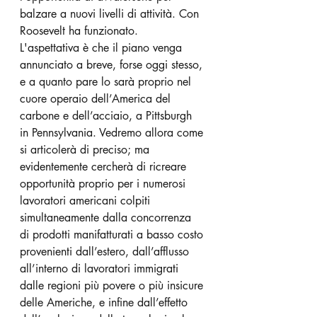
balzare a nuovi livelli di attività. Con 
Roosevelt ha funzionato.
L'aspettativa è che il piano venga 
annunciato a breve, forse oggi stesso, 
e a quanto pare lo sarà proprio nel 
cuore operaio dell’America del 
carbone e dell’acciaio, a Pittsburgh 
in Pennsylvania. Vedremo allora come 
si articolerà di preciso; ma 
evidentemente cercherà di ricreare 
opportunità proprio per i numerosi 
lavoratori americani colpiti 
simultaneamente dalla concorrenza 
di prodotti manifatturati a basso costo 
provenienti dall’estero, dall’afflusso 
all’interno di lavoratori immigrati 
dalle regioni più povere o più insicure 
delle Americhe, e infine dall’effetto 