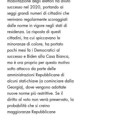
mobilitazione degli elettori ha avuto 
successo nel 2020, portando ai 
seggi grandi numeri di cittadini che 
venivano regolarmente scoraggiati 
dalle norme in vigore negli stati di 
residenza. La risposta di questi 
cittadini, tra cui spiccavano le 
minoranze di colore, ha portato 
pochi mesi fa i Democratici al 
successo e Biden alla Casa Bianca, 
ma è ora proprio per questo motivo 
sotto attacco da parte delle 
amministrazioni Repubblicane di 
alcuni stati-chiave (a cominciare dalla 
Georgia), dove vengono adottate 
nuove norme più restrittive. Se il 
diritto al voto non verrà preservato, la 
probabilità che si creino 
maggioranze Repubblicane 