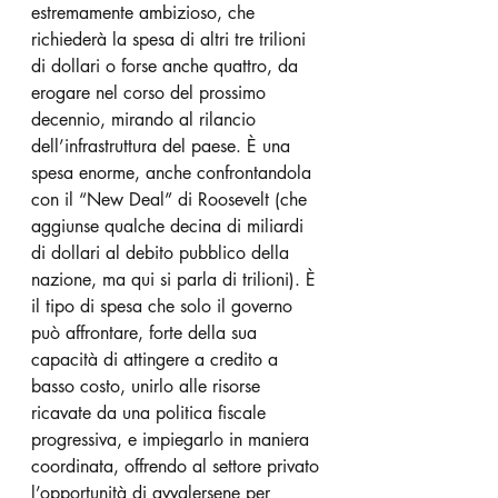
estremamente ambizioso, che 
richiederà la spesa di altri tre trilioni 
di dollari o forse anche quattro, da 
erogare nel corso del prossimo 
decennio, mirando al rilancio 
dell’infrastruttura del paese. È una 
spesa enorme, anche confrontandola 
con il “New Deal” di Roosevelt (che 
aggiunse qualche decina di miliardi 
di dollari al debito pubblico della 
nazione, ma qui si parla di trilioni). È 
il tipo di spesa che solo il governo 
può affrontare, forte della sua 
capacità di attingere a credito a 
basso costo, unirlo alle risorse 
ricavate da una politica fiscale 
progressiva, e impiegarlo in maniera 
coordinata, offrendo al settore privato 
l’opportunità di avvalersene per 