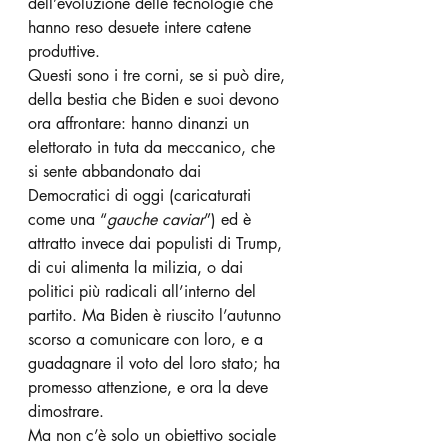
dell’evoluzione delle tecnologie che 
hanno reso desuete intere catene 
produttive.
Questi sono i tre corni, se si può dire, 
della bestia che Biden e suoi devono 
ora affrontare: hanno dinanzi un 
elettorato in tuta da meccanico, che 
si sente abbandonato dai 
Democratici di oggi (caricaturati 
come una “
gauche caviar
”) ed è 
attratto invece dai populisti di Trump, 
di cui alimenta la milizia, o dai 
politici più radicali all’interno del 
partito. Ma Biden è riuscito l’autunno 
scorso a comunicare con loro, e a 
guadagnare il voto del loro stato; ha 
promesso attenzione, e ora la deve 
dimostrare. 
Ma non c’è solo un obiettivo sociale 