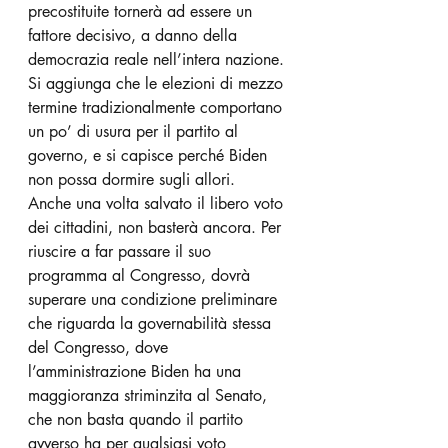
precostituite tornerà ad essere un 
fattore decisivo, a danno della 
democrazia reale nell’intera nazione. 
Si aggiunga che le elezioni di mezzo 
termine tradizionalmente comportano 
un po’ di usura per il partito al 
governo, e si capisce perché Biden 
non possa dormire sugli allori.
Anche una volta salvato il libero voto 
dei cittadini, non basterà ancora. Per 
riuscire a far passare il suo 
programma al Congresso, dovrà 
superare una condizione preliminare 
che riguarda la governabilità stessa 
del Congresso, dove 
l’amministrazione Biden ha una 
maggioranza striminzita al Senato, 
che non basta quando il partito 
avverso ha per qualsiasi voto 