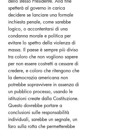
dello stesso Presidente. Alla fine 
spetterà al governo in carica 
decidere se lanciare una formale 
inchiesta penale, come sarebbe 
logico, o accontentarsi di una 
condanna morale e politica per 
evitare lo spettro della violenza di 
massa. Il paese è sempre più diviso 
tra coloro che non vogliono sapere 
per non essere costretti a cessare di 
credere, e coloro che ritengono che 
la democrazia americana non 
potrebbe sopravvivere in assenza di 
un pubblico processo, usando le 
istituzioni create dalla Costituzione. 
Questo dovrebbe portare a 
conclusioni sulle responsabilità 
individuali, sarebbe un segnale, un 
faro sulla rotta che permetterebbe 