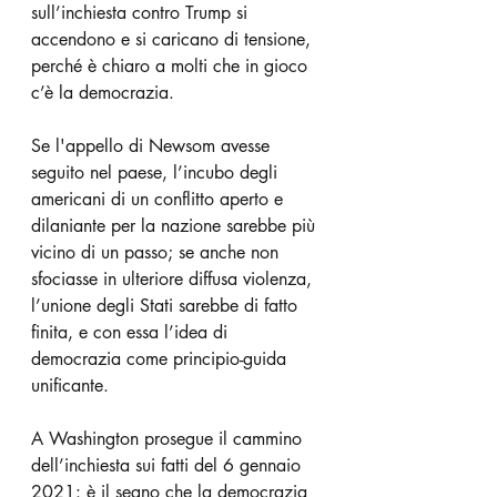
sull’inchiesta contro Trump si 
accendono e si caricano di tensione, 
perché è chiaro a molti che in gioco 
c’è la democrazia.  
Se l'appello di Newsom avesse 
seguito nel paese, l’incubo degli 
americani di un conflitto aperto e 
dilaniante per la nazione sarebbe più 
vicino di un passo; se anche non 
sfociasse in ulteriore diffusa violenza, 
l’unione degli Stati sarebbe di fatto 
finita, e con essa l’idea di 
democrazia come principio-guida 
unificante.
A Washington prosegue il cammino 
dell’inchiesta sui fatti del 6 gennaio 
2021: è il segno che la democrazia 