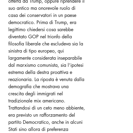
offerta da Trump, oppure riprendere il 
suo antico ma onorevole ruolo di 
casa dei conservatori in un paese 
democratico. Prima di Trump, era 
legittimo chiedersi cosa sarebbe 
diventato GOP nel trionfo della 
filosofia liberale che escludeva sia la 
sinistra di tipo europeo, qui 
largamente considerata inseparabile 
dal marxismo comunista, sia l’ipotesi 
estrema della destra proattiva e 
reazionaria. La riposta è venuta dalla 
demografia che mostrava una 
crescita degli immigrati nel 
tradizionale mix americano. 
Trattandosi di un ceto meno abbiente, 
era previsto un rafforzamento del 
partito Democratico, anche in alcuni 
Stati sino allora di preferenza 