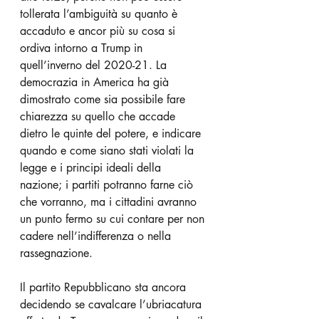
tollerata l’ambiguità su quanto è 
accaduto e ancor più su cosa si 
ordiva intorno a Trump in 
quell’inverno del 2020-21. La 
democrazia in America ha già 
dimostrato come sia possibile fare 
chiarezza su quello che accade 
dietro le quinte del potere, e indicare 
quando e come siano stati violati la 
legge e i principi ideali della 
nazione; i partiti potranno farne ciò 
che vorranno, ma i cittadini avranno 
un punto fermo su cui contare per non 
cadere nell’indifferenza o nella 
rassegnazione. 
Il partito Repubblicano sta ancora 
decidendo se cavalcare l’ubriacatura 