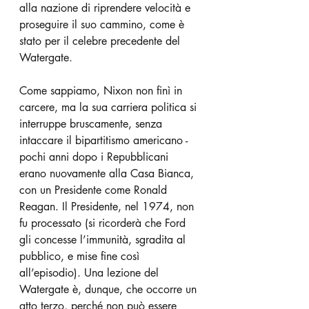
alla nazione di riprendere velocità e 
proseguire il suo cammino, come è 
stato per il celebre precedente del 
Watergate. 
Come sappiamo, Nixon non finì in 
carcere, ma la sua carriera politica si 
interruppe bruscamente, senza 
intaccare il bipartitismo americano -
pochi anni dopo i Repubblicani 
erano nuovamente alla Casa Bianca, 
con un Presidente come Ronald 
Reagan. Il Presidente, nel 1974, non 
fu processato (si ricorderà che Ford 
gli concesse l’immunità, sgradita al 
pubblico, e mise fine così 
all’episodio). Una lezione del 
Watergate è, dunque, che occorre un 
atto terzo, perché non può essere 