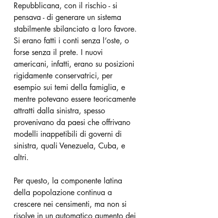
Repubblicana, con il rischio - si 
pensava - di generare un sistema 
stabilmente sbilanciato a loro favore. 
Si erano fatti i conti senza l’oste, o 
forse senza il prete. I nuovi 
americani, infatti, erano su posizioni 
rigidamente conservatrici, per 
esempio sui temi della famiglia, e 
mentre potevano essere teoricamente 
attratti dalla sinistra, spesso 
provenivano da paesi che offrivano 
modelli inappetibili di governi di 
sinistra, quali Venezuela, Cuba, e 
altri. 
Per questo, la componente latina 
della popolazione continua a 
crescere nei censimenti, ma non si 
risolve in un automatico aumento dei 