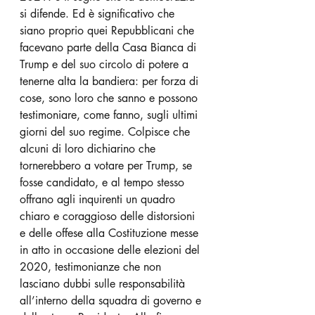
si difende. Ed è significativo che 
siano proprio quei Repubblicani che 
facevano parte della Casa Bianca di 
Trump e del suo circolo di potere a 
tenerne alta la bandiera: per forza di 
cose, sono loro che sanno e possono 
testimoniare, come fanno, sugli ultimi 
giorni del suo regime. Colpisce che 
alcuni di loro dichiarino che 
tornerebbero a votare per Trump, se 
fosse candidato, e al tempo stesso 
offrano agli inquirenti un quadro 
chiaro e coraggioso delle distorsioni 
e delle offese alla Costituzione messe 
in atto in occasione delle elezioni del 
2020, testimonianze che non 
lasciano dubbi sulle responsabilità 
all’interno della squadra di governo e 