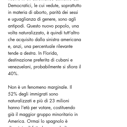
Democratici, le cui vedute, soprattutto 
in materia di aborto, parità dei sessi 
e uguaglianza di genere, sono agli 
antipodi. Questo nuovo popolo, una 
volta naturalizzato, è quindi tutt’altro 
che acquisito dalla sinistra americana 
e, anzi, una percentuale rilevante 
tende a destra. In Florida, 
destinazione preferita di cubani e 
venezuelani, probabilmente si sfiora il 
40%.
Non è un fenomeno marginale. Il 
52% degli immigrati sono 
naturalizzati e più di 23 milioni 
hanno l’età per votare, costituendo 
già il maggior gruppo minoritario in 
America. Ormai lo spagnolo è 