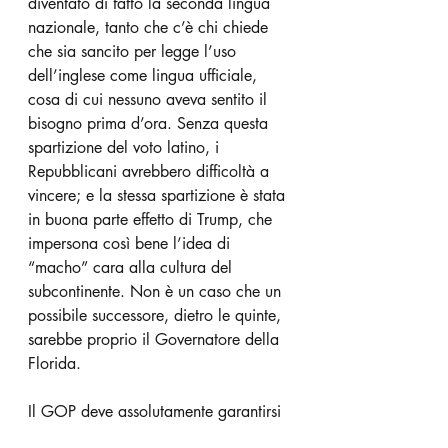
diventato di fatto la seconda lingua 
nazionale, tanto che c’è chi chiede 
che sia sancito per legge l’uso 
dell’inglese come lingua ufficiale, 
cosa di cui nessuno aveva sentito il 
bisogno prima d’ora. Senza questa 
spartizione del voto latino, i 
Repubblicani avrebbero difficoltà a 
vincere; e la stessa spartizione è stata 
in buona parte effetto di Trump, che 
impersona così bene l’idea di 
“macho” cara alla cultura del 
subcontinente. Non è un caso che un 
possibile successore, dietro le quinte, 
sarebbe proprio il Governatore della 
Florida.
Il GOP deve assolutamente garantirsi 
questo bacino di suffragi, con o 