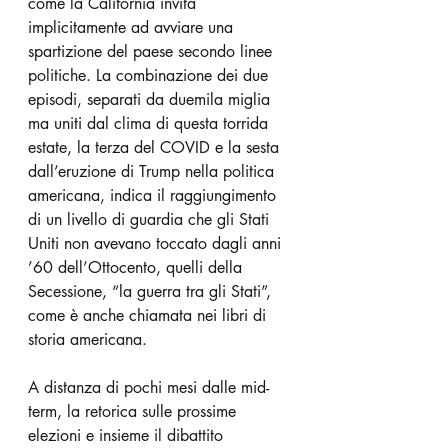
come la California invita 
implicitamente ad avviare una 
spartizione del paese secondo linee 
politiche. La combinazione dei due 
episodi, separati da duemila miglia 
ma uniti dal clima di questa torrida 
estate, la terza del COVID e la sesta 
dall’eruzione di Trump nella politica 
americana, indica il raggiungimento 
di un livello di guardia che gli Stati 
Uniti non avevano toccato dagli anni 
’60 dell’Ottocento, quelli della 
Secessione, “la guerra tra gli Stati”, 
come è anche chiamata nei libri di 
storia americana.
A distanza di pochi mesi dalle mid-
term, la retorica sulle prossime 
elezioni e insieme il dibattito 