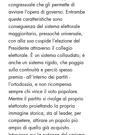
congressuale che gli permette di 
avviare l’opera di governo. Entrambe 
queste caratteristiche sono 
conseguenza del sistema elettorale 
maggioritario, pressoché universale, 
con alla sua cuspide l’elezione del 
Presidente attraverso il collegio 
elettorale. È un sistema collaudato; è 
anche un sistema rigido, che poggia 
sulla continuità e perciò spesso 
premia - all’interno dei partiti - 
l’ortodossia, e non ricompensa 
sempre chi vince il voto popolare. 
Mentre il partito si rivolge al proprio 
elettorato proiettando la propria 
immagine storica, sta al leader, per 
competere, attirare un popolo più 
ampio di quello già acquisito. 
Interviene qui la potenza del carisma 