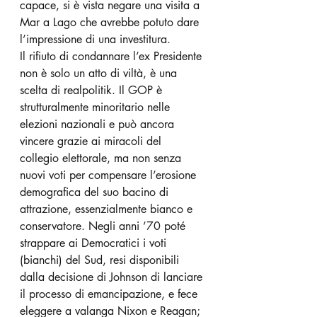
capace, si è vista negare una visita a 
Mar a Lago che avrebbe potuto dare 
l’impressione di una investitura. 
Il rifiuto di condannare l’ex Presidente 
non è solo un atto di viltà, è una 
scelta di realpolitik. Il GOP è 
strutturalmente minoritario nelle 
elezioni nazionali e può ancora 
vincere grazie ai miracoli del 
collegio elettorale, ma non senza 
nuovi voti per compensare l’erosione 
demografica del suo bacino di 
attrazione, essenzialmente bianco e 
conservatore. Negli anni ’70 poté 
strappare ai Democratici i voti 
(bianchi) del Sud, resi disponibili 
dalla decisione di Johnson di lanciare 
il processo di emancipazione, e fece 
eleggere a valanga Nixon e Reagan; 