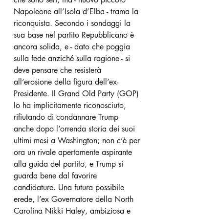
Napoleone all’Isola d’Elba - trama la 
riconquista. Secondo i sondaggi la 
sua base nel partito Repubblicano è 
ancora solida, e - dato che poggia 
sulla fede anziché sulla ragione - si 
deve pensare che resisterà 
all’erosione della figura dell’ex-
Presidente. Il Grand Old Party (GOP) 
lo ha implicitamente riconosciuto, 
rifiutando di condannare Trump 
anche dopo l’orrenda storia dei suoi 
ultimi mesi a Washington; non c’è per 
ora un rivale apertamente aspirante 
alla guida del partito, e Trump si 
guarda bene dal favorire 
candidature. Una futura possibile 
erede, l’ex Governatore della North 
Carolina Nikki Haley, ambiziosa e 