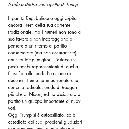
S’ode a destra uno squillo di Trump
Il partito Repubblicano oggi ospita 
ancora i resti della sua corrente 
tradizionale, ma i numeri non sono a 
suo favore e non incoraggiano a 
pensare a un ritorno al partito 
conservatore (ma non oscurantista) 
dei suoi tempi migliori. Restano in 
piedi pochi rappresentanti di quella 
filosofia, riflettendo l’erosione di 
decenni. Trump ha impersonato una 
corrente radicale, erede di Reagan 
più che di Nixon, ed ha assicurato al 
partito un gruppo importante di nuovi 
voti. 
Oggi Trump si è autoesiliato, ed è 
assediato dai suoi problemi giudiziari 
che sono seri, ma - nuovo piccolo 