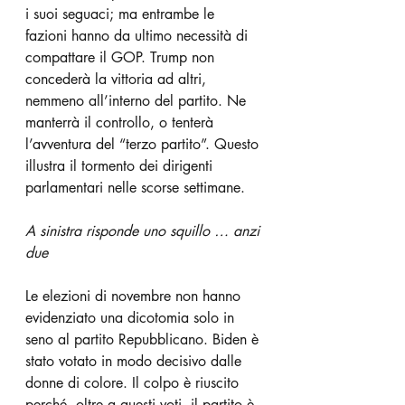
i suoi seguaci; ma entrambe le 
fazioni hanno da ultimo necessità di 
compattare il GOP. Trump non 
concederà la vittoria ad altri, 
nemmeno all’interno del partito. Ne 
manterrà il controllo, o tenterà 
l’avventura del “terzo partito”. Questo 
illustra il tormento dei dirigenti 
parlamentari nelle scorse settimane.
A sinistra risponde uno squillo … anzi 
due
Le elezioni di novembre non hanno 
evidenziato una dicotomia solo in 
seno al partito Repubblicano. Biden è 
stato votato in modo decisivo dalle 
donne di colore. Il colpo è riuscito 
perché, oltre a questi voti, il partito è 