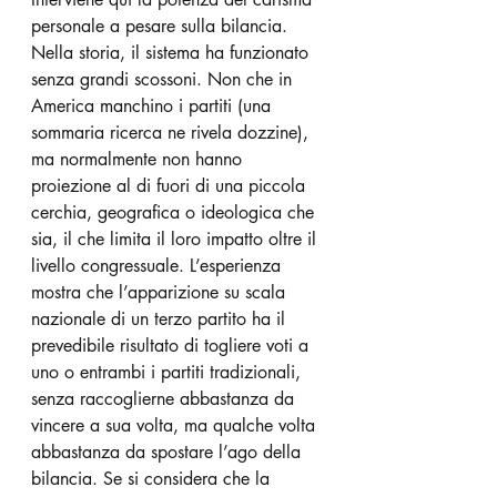
personale a pesare sulla bilancia.
Nella storia, il sistema ha funzionato 
senza grandi scossoni. Non che in 
America manchino i partiti (una 
sommaria ricerca ne rivela dozzine), 
ma normalmente non hanno 
proiezione al di fuori di una piccola 
cerchia, geografica o ideologica che 
sia, il che limita il loro impatto oltre il 
livello congressuale. L’esperienza 
mostra che l’apparizione su scala 
nazionale di un terzo partito ha il 
prevedibile risultato di togliere voti a 
uno o entrambi i partiti tradizionali, 
senza raccoglierne abbastanza da 
vincere a sua volta, ma qualche volta 
abbastanza da spostare l’ago della 
bilancia. Se si considera che la 