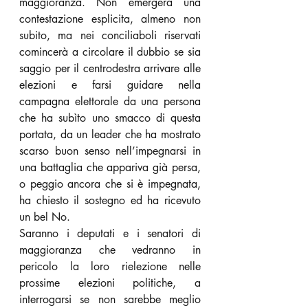
maggioranza. Non emergerà una 
contestazione esplicita, almeno non 
subito, ma nei conciliaboli riservati 
comincerà a circolare il dubbio se sia 
saggio per il centrodestra arrivare alle 
elezioni e farsi guidare nella 
campagna elettorale da una persona 
che ha subìto uno smacco di questa 
portata, da un leader che ha mostrato 
scarso buon senso nell’impegnarsi in 
una battaglia che appariva già persa, 
o peggio ancora che si è impegnata, 
ha chiesto il sostegno ed ha ricevuto 
un bel No.
Saranno i deputati e i senatori di 
maggioranza che vedranno in 
pericolo la loro rielezione nelle 
prossime elezioni politiche, a 
interrogarsi se non sarebbe meglio 