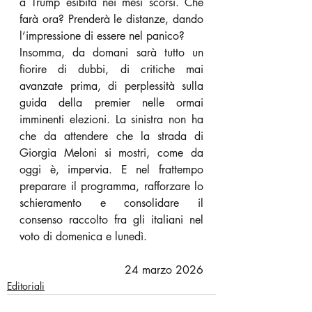
a Trump esibita nei mesi scorsi. Che 
farà ora? Prenderà le distanze, dando 
l’impressione di essere nel panico?
Insomma, da domani sarà tutto un 
fiorire di dubbi, di critiche mai 
avanzate prima, di perplessità sulla 
guida della premier nelle ormai 
imminenti elezioni. La sinistra non ha 
che da attendere che la strada di 
Giorgia Meloni si mostri, come da 
oggi è, impervia. E nel frattempo 
preparare il programma, rafforzare lo 
schieramento e consolidare il 
consenso raccolto fra gli italiani nel 
voto di domenica e lunedì.
24 marzo 2026
Editoriali