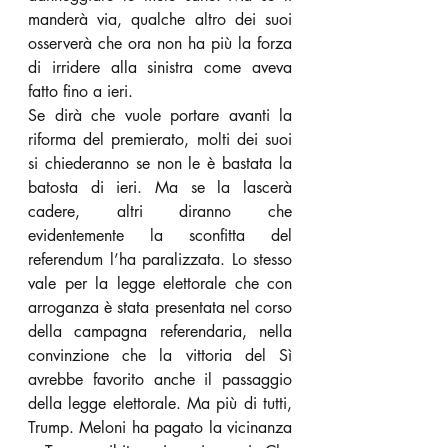
manderà via, qualche altro dei suoi 
osserverà che ora non ha più la forza 
di irridere alla sinistra come aveva 
fatto fino a ieri.
Se dirà che vuole portare avanti la 
riforma del premierato, molti dei suoi 
si chiederanno se non le è bastata la 
batosta di ieri. Ma se la lascerà 
cadere, altri diranno che 
evidentemente la sconfitta del 
referendum l’ha paralizzata. Lo stesso 
vale per la legge elettorale che con 
arroganza è stata presentata nel corso 
della campagna referendaria, nella 
convinzione che la vittoria del Sì 
avrebbe favorito anche il passaggio 
della legge elettorale. Ma più di tutti, 
Trump. Meloni ha pagato la vicinanza 