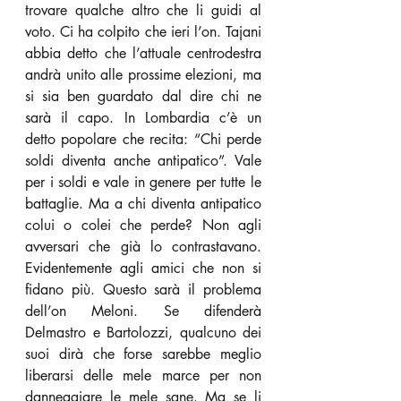
trovare qualche altro che li guidi al 
voto. Ci ha colpito che ieri l’on. Tajani 
abbia detto che l’attuale centrodestra 
andrà unito alle prossime elezioni, ma 
si sia ben guardato dal dire chi ne 
sarà il capo. In Lombardia c’è un 
detto popolare che recita: “Chi perde 
soldi diventa anche antipatico”. Vale 
per i soldi e vale in genere per tutte le 
battaglie. Ma a chi diventa antipatico 
colui o colei che perde? Non agli 
avversari che già lo contrastavano. 
Evidentemente agli amici che non si 
fidano più. Questo sarà il problema 
dell’on Meloni. Se difenderà 
Delmastro e Bartolozzi, qualcuno dei 
suoi dirà che forse sarebbe meglio 
liberarsi delle mele marce per non 
danneggiare le mele sane. Ma se li 