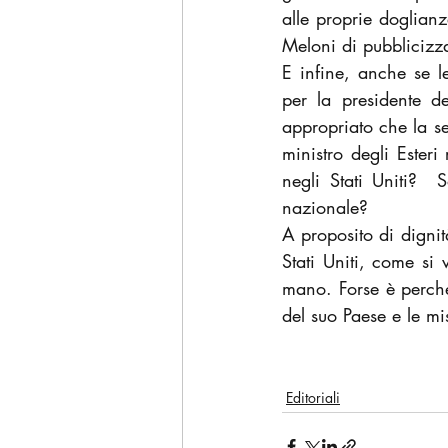
alle proprie doglianz
Meloni di pubblicizz
E infine, anche se l
per la presidente de
appropriato che la s
ministro degli Esteri
negli Stati Uniti?  S
nazionale?
A proposito di dignit
Stati Uniti, come si
mano. Forse è perché
del suo Paese e le mis
Editoriali