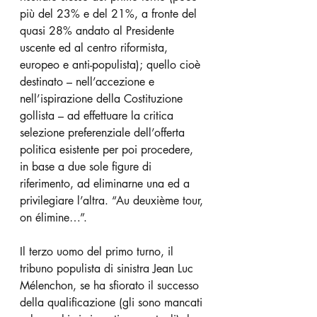
più del 23% e del 21%, a fronte del 
quasi 28% andato al Presidente 
uscente ed al centro riformista, 
europeo e anti-populista); quello cioè 
destinato – nell’accezione e 
nell’ispirazione della Costituzione 
gollista – ad effettuare la critica 
selezione preferenziale dell’offerta 
politica esistente per poi procedere, 
in base a due sole figure di 
riferimento, ad eliminarne una ed a 
privilegiare l’altra. “Au deuxième tour, 
on élimine…”.
Il terzo uomo del primo turno, il 
tribuno populista di sinistra Jean Luc 
Mélenchon, se ha sfiorato il successo 
della qualificazione (gli sono mancati 