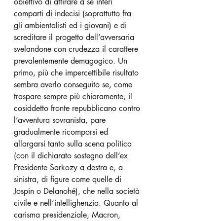
obiettivo di attirare a sé interi 
comparti di indecisi (soprattutto fra 
gli ambientalisti ed i giovani) e di 
screditare il progetto dell’avversaria 
svelandone con crudezza il carattere 
prevalentemente demagogico. Un 
primo, più che impercettibile risultato 
sembra averlo conseguito se, come 
traspare sempre più chiaramente, il 
cosiddetto fronte repubblicano contro 
l’avventura sovranista, pare 
gradualmente ricomporsi ed 
allargarsi tanto sulla scena politica 
(con il dichiarato sostegno dell’ex 
Presidente Sarkozy a destra e, a 
sinistra, di figure come quelle di 
Jospin o Delanohé), che nella società 
civile e nell’intellighenzia. Quanto al 
carisma presidenziale, Macron, 