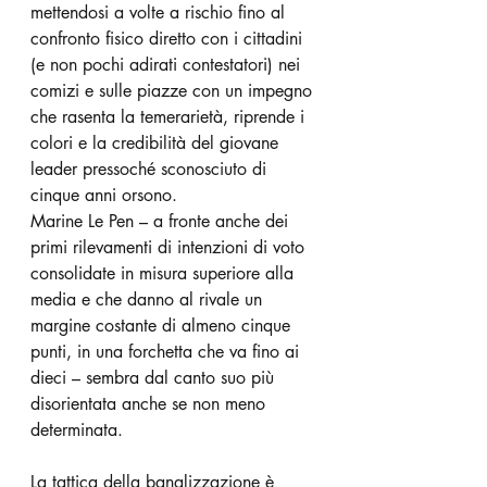
mettendosi a volte a rischio fino al 
confronto fisico diretto con i cittadini 
(e non pochi adirati contestatori) nei 
comizi e sulle piazze con un impegno 
che rasenta la temerarietà, riprende i 
colori e la credibilità del giovane 
leader pressoché sconosciuto di 
cinque anni orsono.
Marine Le Pen – a fronte anche dei 
primi rilevamenti di intenzioni di voto 
consolidate in misura superiore alla 
media e che danno al rivale un 
margine costante di almeno cinque 
punti, in una forchetta che va fino ai 
dieci – sembra dal canto suo più 
disorientata anche se non meno 
determinata.
La tattica della banalizzazione è 