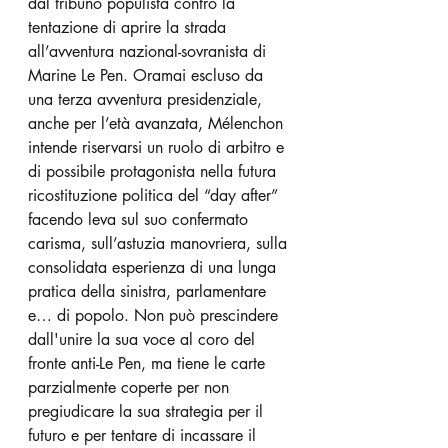
dal tribuno populista contro la 
tentazione di aprire la strada 
all’avventura nazional-sovranista di 
Marine Le Pen. Oramai escluso da 
una terza avventura presidenziale, 
anche per l’età avanzata, Mélenchon 
intende riservarsi un ruolo di arbitro e 
di possibile protagonista nella futura 
ricostituzione politica del “day after” 
facendo leva sul suo confermato 
carisma, sull’astuzia manovriera, sulla 
consolidata esperienza di una lunga 
pratica della sinistra, parlamentare 
e… di popolo. Non può prescindere 
dall'unire la sua voce al coro del 
fronte anti-Le Pen, ma tiene le carte 
parzialmente coperte per non 
pregiudicare la sua strategia per il 
futuro e per tentare di incassare il 