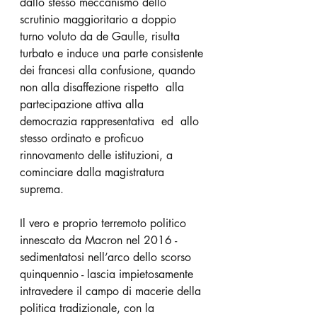
dallo stesso meccanismo dello 
scrutinio maggioritario a doppio 
turno voluto da de Gaulle, risulta 
turbato e induce una parte consistente 
dei francesi alla confusione, quando 
non alla disaffezione rispetto  alla  
partecipazione attiva alla 
democrazia rappresentativa  ed  allo 
stesso ordinato e proficuo 
rinnovamento delle istituzioni, a 
cominciare dalla magistratura 
suprema.
Il vero e proprio terremoto politico 
innescato da Macron nel 2016 - 
sedimentatosi nell’arco dello scorso 
quinquennio - lascia impietosamente 
intravedere il campo di macerie della 
politica tradizionale, con la 