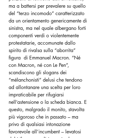
ma a battersi per prevalere su quello 
del “terzo incomodo” caratterizzato 
da un orientamento genericamente di 
sinistra, ma nel quale albergano forti 
componenti verdi o violentemente 
protestatarie, accomunate dallo 
spirito di rivalsa sulla “aborrita” 
figura  di Emmanuel Macron. “Né 
con Macron, né con Le Pen”, 
scandiscono gli slogans dei 
“mélanchonisti” delusi che tendono 
ad allontanare una scelta per loro 
impraticabile per rifugiarsi 
nell’astensione o la scheda bianca. E 
questo, malgrado il monito, stavolta 
più vigoroso che in passato – ma 
privo di qualsiasi intonazione 
favorevole all’incumbent – levatosi 