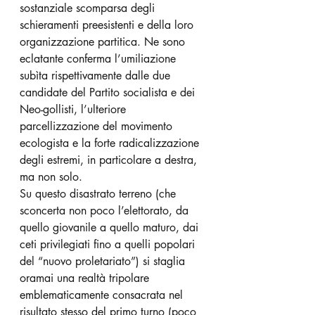
sostanziale scomparsa degli 
schieramenti preesistenti e della loro 
organizzazione partitica. Ne sono 
eclatante conferma l’umiliazione 
subìta rispettivamente dalle due 
candidate del Partito socialista e dei 
Neo-gollisti, l’ulteriore 
parcellizzazione del movimento 
ecologista e la forte radicalizzazione 
degli estremi, in particolare a destra, 
ma non solo.
Su questo disastrato terreno (che 
sconcerta non poco l’elettorato, da 
quello giovanile a quello maturo, dai 
ceti privilegiati fino a quelli popolari 
del “nuovo proletariato”) si staglia 
oramai una realtà tripolare 
emblematicamente consacrata nel 
risultato stesso del primo turno (poco 