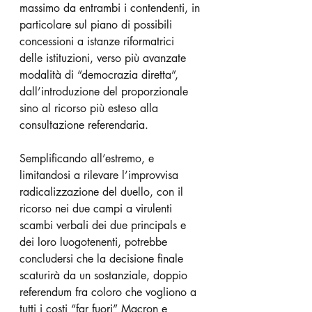
massimo da entrambi i contendenti, in 
particolare sul piano di possibili 
concessioni a istanze riformatrici 
delle istituzioni, verso più avanzate 
modalità di “democrazia diretta”, 
dall’introduzione del proporzionale 
sino al ricorso più esteso alla 
consultazione referendaria.
Semplificando all’estremo, e 
limitandosi a rilevare l’improvvisa 
radicalizzazione del duello, con il 
ricorso nei due campi a virulenti 
scambi verbali dei due principals e 
dei loro luogotenenti, potrebbe 
concludersi che la decisione finale 
scaturirà da un sostanziale, doppio  
referendum fra coloro che vogliono a 
tutti i costi “far fuori” Macron e 