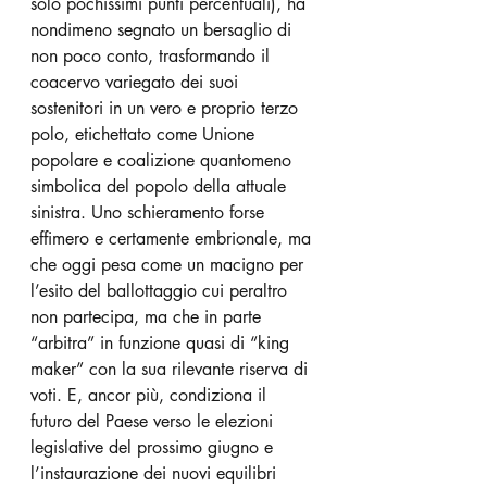
solo pochissimi punti percentuali), ha 
nondimeno segnato un bersaglio di 
non poco conto, trasformando il 
coacervo variegato dei suoi 
sostenitori in un vero e proprio terzo 
polo, etichettato come Unione 
popolare e coalizione quantomeno 
simbolica del popolo della attuale 
sinistra. Uno schieramento forse 
effimero e certamente embrionale, ma 
che oggi pesa come un macigno per 
l’esito del ballottaggio cui peraltro 
non partecipa, ma che in parte 
“arbitra” in funzione quasi di “king 
maker” con la sua rilevante riserva di 
voti. E, ancor più, condiziona il 
futuro del Paese verso le elezioni 
legislative del prossimo giugno e 
l’instaurazione dei nuovi equilibri 