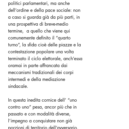
politici parlamentari, ma anche 
dell’ordine e della pace sociale: non 
a caso si guarda già da più parti, in 
una prospettiva di breve-medio 
termine,  a quello che viene qui 
comunemente definito il ”quarto 
turno”, la sfida cioè delle piazze e la 
contestazione popolare una volta 
terminato il ciclo elettorale, anch’essa 
oramai in parte affrancata dai 
meccanismi tradizionali dei corpi 
intermedi e della mediazione 
sindacale.
In questa inedita cornice dell’ “uno 
contro uno” pesa, ancor più che in 
passato e con modalità diverse, 
l’impegno a conquistare non già  
porzioni di territorio dell’avversario, 