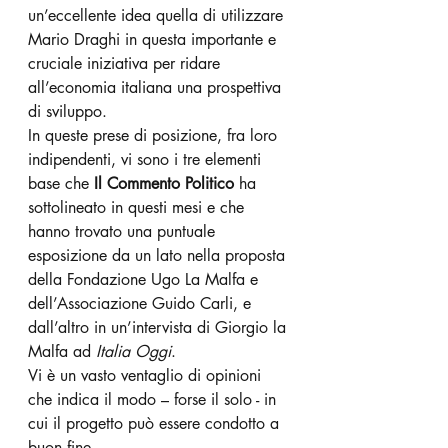
un’eccellente idea quella di utilizzare 
Mario Draghi in questa importante e 
cruciale iniziativa per ridare 
all’economia italiana una prospettiva 
di sviluppo.
In queste prese di posizione, fra loro 
indipendenti, vi sono i tre elementi 
base che 
Il Commento Politico
 ha 
sottolineato in questi mesi e che 
hanno trovato una puntuale 
esposizione da un lato nella proposta 
della Fondazione Ugo La Malfa e 
dell’Associazione Guido Carli, e 
dall’altro in un’intervista di Giorgio la 
Malfa ad 
Italia Oggi
. 
Vi è un vasto ventaglio di opinioni 
che indica il modo – forse il solo - in 
cui il progetto può essere condotto a 
buon fine.