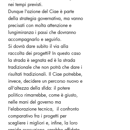
nei tempi previsti. 
Dunque l’azione del Ciae è parte 
della strategia governativa, ma vanno 
precisati con molta attenzione e 
lungimiranza i passi che dovranno 
accompagnarlo e seguirlo. 
Si dovrà dare subito il via alla 
raccolta dei progetti? In questo caso 
la strada è segnata ed è la strada 
tradizionale che non potrà che dare i 
risultati tradizionali. Il Ciae potrebbe, 
invece, decidere un percorso nuovo e 
all’altezza della sfida: il potere 
politico rimarrebbe, come è giusto, 
nelle mani del governo ma 
l’elaborazione tecnica,  il confronto 
comparativo fra i progetti per 
scegliere i migliori e, infine, la loro 
rapida esecuzione, sarebbe affidata 