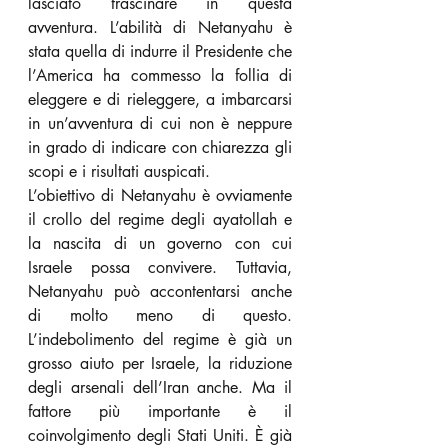
lasciato trascinare in questa 
avventura. L’abilità di Netanyahu è 
stata quella di indurre il Presidente che 
l’America ha commesso la follia di 
eleggere e di rieleggere, a imbarcarsi 
in un’avventura di cui non è neppure 
in grado di indicare con chiarezza gli 
scopi e i risultati auspicati.
L’obiettivo di Netanyahu è ovviamente 
il crollo del regime degli ayatollah e 
la nascita di un governo con cui 
Israele possa convivere. Tuttavia, 
Netanyahu può accontentarsi anche 
di molto meno di questo. 
L’indebolimento del regime è già un 
grosso aiuto per Israele, la riduzione 
degli arsenali dell’Iran anche. Ma il 
fattore più importante è il 
coinvolgimento degli Stati Uniti. È già 