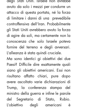
degli Stati Uniti. Israele non avrebbe 
avuto da solo i mezzi per condurre un 
attacco di questa portata, né la forza 
di limitare i danni di una  prevedibile 
controffensiva dell’Iran. Probabilmente 
gli Stati Uniti avrebbero avuto la forza 
di agire da soli, ma certamente non la 
conoscenza che solo Israele poteva 
fornire del terreno e degli avversari. 
L’alleanza è stata quindi cruciale.
Ma sono identici gi obiettivi dei due 
Paesi? Difficile dire esattamente quali 
siano gli obiettivi americani. Essi non 
risultano affatto chiari, pure dopo 
avere ascoltato varie dichiarazioni di 
Trump, la conferenza stampa del 
ministro della guerra e infine le parole 
del Segretario di Stato, Rubio. 
L’obiettivo degli americani è 