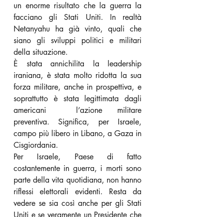
un enorme risultato che la guerra la 
facciano gli Stati Uniti. In realtà 
Netanyahu ha già vinto, quali che 
siano gli sviluppi politici e militari 
della situazione.
È stata annichilita la leadership 
iraniana, è stata molto ridotta la sua 
forza militare, anche in prospettiva, e 
soprattutto è stata legittimata dagli 
americani  l’azione militare 
preventiva. Significa, per Israele, 
campo più libero in Libano, a Gaza in 
Cisgiordania.
Per Israele, Paese di fatto 
costantemente in guerra, i morti sono 
parte della vita quotidiana, non hanno 
riflessi elettorali evidenti. Resta da 
vedere se sia così anche per gli Stati 
Uniti e se veramente un Presidente che 