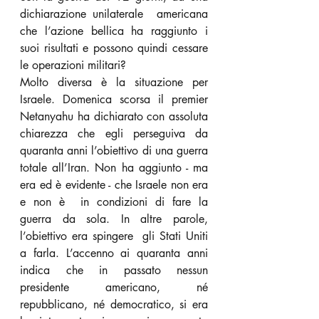
dichiarazione unilaterale  americana 
che l’azione bellica ha raggiunto i 
suoi risultati e possono quindi cessare 
le operazioni militari?
Molto diversa è la situazione per 
Israele. Domenica scorsa il premier 
Netanyahu ha dichiarato con assoluta 
chiarezza che egli perseguiva da 
quaranta anni l’obiettivo di una guerra 
totale all’Iran. Non ha aggiunto - ma 
era ed è evidente - che Israele non era 
e non è  in condizioni di fare la 
guerra da sola. In altre parole, 
l’obiettivo era spingere  gli Stati Uniti 
a farla. L’accenno ai quaranta anni 
indica che in passato nessun 
presidente americano, né 
repubblicano, né democratico, si era 