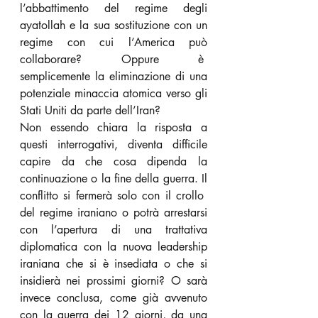
l’abbattimento del regime degli 
ayatollah e la sua sostituzione con un 
regime con cui l’America può 
collaborare? Oppure è  
semplicemente la eliminazione di una 
potenziale minaccia atomica verso gli 
Stati Uniti da parte dell’Iran? 
Non essendo chiara la risposta a 
questi interrogativi, diventa difficile 
capire da che cosa dipenda la 
continuazione o la fine della guerra. Il 
conflitto si fermerà solo con il crollo  
del regime iraniano o potrà arrestarsi 
con l’apertura di una trattativa 
diplomatica con la nuova leadership 
iraniana che si è insediata o che si 
insidierà nei prossimi giorni? O sarà 
invece conclusa, come già avvenuto 
con la guerra dei 12 giorni, da una 