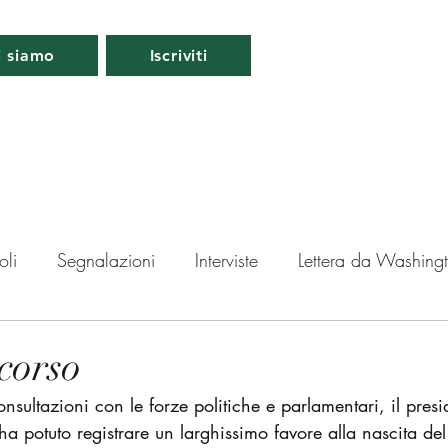
i siamo
Iscriviti
oli
Segnalazioni
Interviste
Lettera da Washing
da Londra
Lettera da Berlino
Roma
Periscopio
corso
nsultazioni con le forze politiche e parlamentari, il presi
ti
ha potuto registrare un larghissimo favore alla nascita de