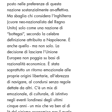
posto nelle preferenze di questa 
nazione sostanzialmente an-affettiva. 
Ma sbaglia chi considera l’Inghilterra 
(cuore neo-nazionalista del Regno 
Unito) solo come una nazione di 
“bottegai”, secondo la celebre 
definizione attribuita a Napoleone. È 
anche quello - ma non solo. La 
decisione di lasciare l’Unione 
Europea non poggia su basi di 
razionalità economica. È stata 
soprattutto un ritorno emozionale alle 
proprie origini libertarie, all’ebrezza 
di navigare, al condursi senza regole 
dettate da altri. C’è un mix di 
emozionale, di culturale, di istintivo 
negli eventi londinesi degli ultimi 
cinque anni - un mix che va ben al di 
là del cinismo economico per il quale 