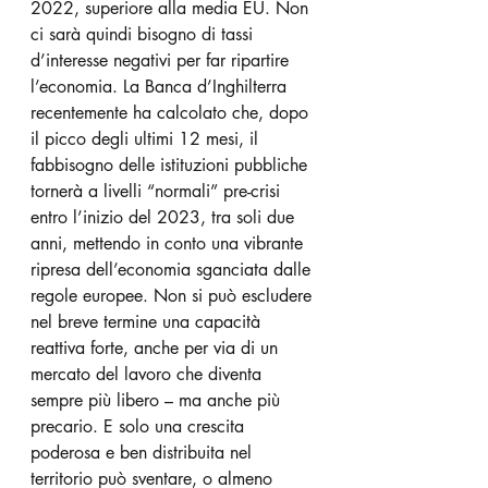
2022, superiore alla media EU. Non 
ci sarà quindi bisogno di tassi 
d’interesse negativi per far ripartire 
l’economia. La Banca d’Inghilterra 
recentemente ha calcolato che, dopo 
il picco degli ultimi 12 mesi, il 
fabbisogno delle istituzioni pubbliche 
tornerà a livelli “normali” pre-crisi 
entro l’inizio del 2023, tra soli due 
anni, mettendo in conto una vibrante 
ripresa dell’economia sganciata dalle 
regole europee. Non si può escludere 
nel breve termine una capacità 
reattiva forte, anche per via di un 
mercato del lavoro che diventa 
sempre più libero – ma anche più 
precario. E solo una crescita 
poderosa e ben distribuita nel 
territorio può sventare, o almeno 