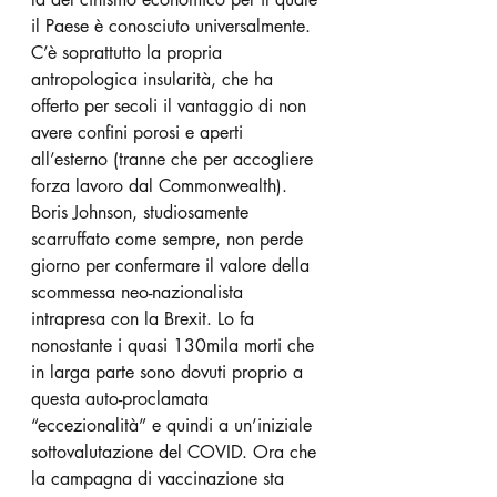
il Paese è conosciuto universalmente.  
C’è soprattutto la propria 
antropologica insularità, che ha 
offerto per secoli il vantaggio di non 
avere confini porosi e aperti 
all’esterno (tranne che per accogliere 
forza lavoro dal Commonwealth). 
Boris Johnson, studiosamente 
scarruffato come sempre, non perde 
giorno per confermare il valore della 
scommessa neo-nazionalista 
intrapresa con la Brexit. Lo fa 
nonostante i quasi 130mila morti che 
in larga parte sono dovuti proprio a 
questa auto-proclamata 
“eccezionalità” e quindi a un’iniziale 
sottovalutazione del COVID. Ora che 
la campagna di vaccinazione sta 