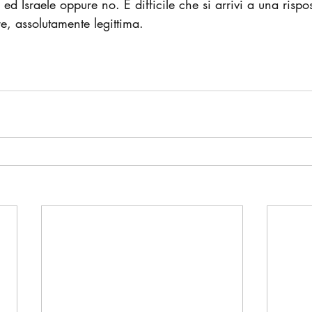
 ed Israele oppure no. È difficile che si arrivi a una risp
, assolutamente legittima.  