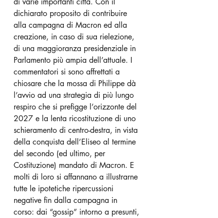
di varie importanti città. Con il 
dichiarato proposito di contribuire 
alla campagna di Macron ed alla 
creazione, in caso di sua rielezione, 
di una maggioranza presidenziale in 
Parlamento più ampia dell’attuale. I 
commentatori si sono affrettati a 
chiosare che la mossa di Philippe dà 
l’avvio ad una strategia di più lungo 
respiro che si prefigge l’orizzonte del 
2027 e la lenta ricostituzione di uno 
schieramento di centro-destra, in vista 
della conquista dell’Eliseo al termine 
del secondo (ed ultimo, per 
Costituzione) mandato di Macron. E 
molti di loro si affannano a illustrarne 
tutte le ipotetiche ripercussioni 
negative fin dalla campagna in 
corso: dai “gossip” intorno a presunti, 