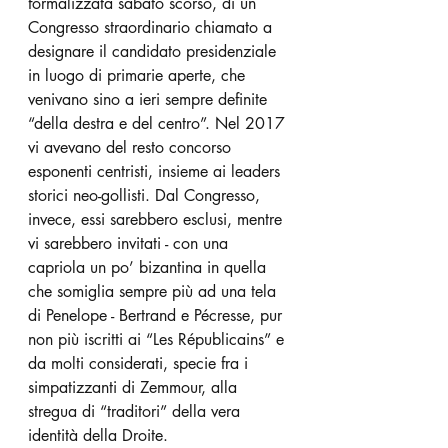
formalizzata sabato scorso, di un 
Congresso straordinario chiamato a 
designare il candidato presidenziale 
in luogo di primarie aperte, che 
venivano sino a ieri sempre definite 
“della destra e del centro”. Nel 2017 
vi avevano del resto concorso 
esponenti centristi, insieme ai leaders 
storici neo-gollisti. Dal Congresso, 
invece, essi sarebbero esclusi, mentre 
vi sarebbero invitati - con una 
capriola un po’ bizantina in quella 
che somiglia sempre più ad una tela 
di Penelope - Bertrand e Pécresse, pur 
non più iscritti ai “Les Républicains” e 
da molti considerati, specie fra i 
simpatizzanti di Zemmour, alla 
stregua di “traditori” della vera 
identità della Droite.