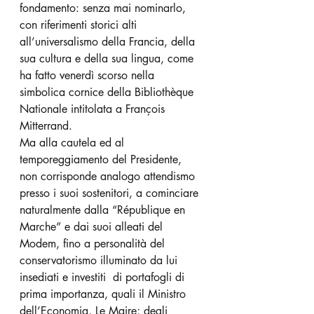
fondamento: senza mai nominarlo, 
con riferimenti storici alti 
all’universalismo della Francia, della 
sua cultura e della sua lingua, come 
ha fatto venerdì scorso nella 
simbolica cornice della Bibliothèque 
Nationale intitolata a François 
Mitterrand.
Ma alla cautela ed al 
temporeggiamento del Presidente, 
non corrisponde analogo attendismo 
presso i suoi sostenitori, a cominciare 
naturalmente dalla “République en 
Marche” e dai suoi alleati del 
Modem, fino a personalità del 
conservatorismo illuminato da lui 
insediati e investiti  di portafogli di 
prima importanza, quali il Ministro 
dell’Economia, Le Maire; degli 