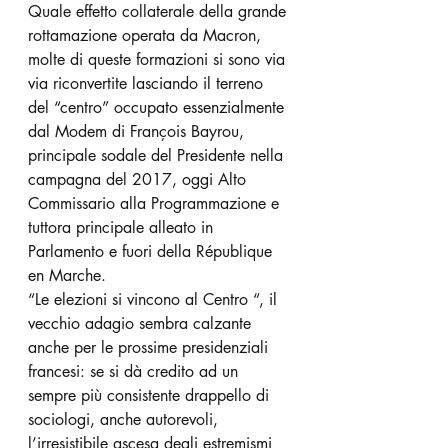
Quale effetto collaterale della grande 
rottamazione operata da Macron, 
molte di queste formazioni si sono via 
via riconvertite lasciando il terreno 
del “centro” occupato essenzialmente 
dal Modem di François Bayrou, 
principale sodale del Presidente nella 
campagna del 2017, oggi Alto 
Commissario alla Programmazione e 
tuttora principale alleato in 
Parlamento e fuori della République 
en Marche.
“Le elezioni si vincono al Centro “, il 
vecchio adagio sembra calzante 
anche per le prossime presidenziali 
francesi: se si dà credito ad un 
sempre più consistente drappello di 
sociologi, anche autorevoli, 
l’irresistibile ascesa degli estremismi 