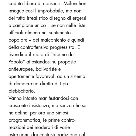
caduta libera di consensi. Mélenchon 
insegue così l’improbabile, ma non 
del tutto irrealistico disegno di ergersi 
a campione unico – se non nelle liste 
ufficiali almeno nel sentimento 
popolare – del malcontento e quindi 
della controffensiva progressista. E 
rivendica il ruolo di “tribuno del 
Popolo” attestandosi su proposte 
antieuropee, bolivariste e 
apertamente favorevoli ad un sistema 
di democrazia diretta di tipo 
plebiscitario.
Vanno intanto manifestandosi con 
crescente insistenza, ma senza che se 
ne delinei per ora una sintesi 
programmatica, le prime contro-
reazioni dei moderati di varie 
estrazioni, dai centristi tradizionali al 