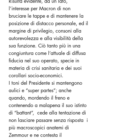
Risulta evidente, da un lato, 
l’interesse per Macron di non 
bruciare le tappe e di mantenere la 
posizione di distacco personale, ed il 
margine di privilegio, consoni alla 
autorevolezza e alla visibilità della 
sua funzione. Ciò tanto più in una 
congiuntura come l’attuale di diffusa 
fiducia nel suo operato, specie in 
materia di crisi sanitaria e dei suoi 
corollari socio-economici. 
I toni del Presidente si mantengono 
aulici e “super partes”; anche 
quando, mordendo il freno e 
contenendo a malapena il suo istinto 
di “battant”,  cede alla tentazione di 
non lasciare passare senza risposta  i 
più macroscopici anatemi di 
Zemmour e ne contesta il 