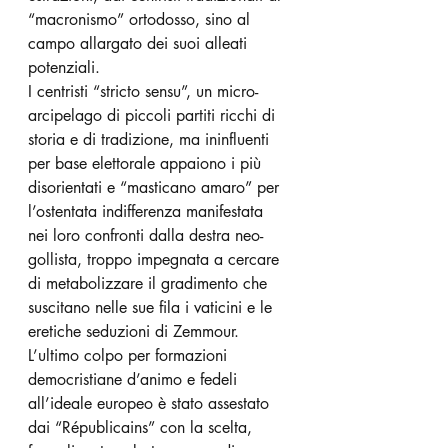
“macronismo” ortodosso, sino al 
campo allargato dei suoi alleati 
potenziali.
I centristi “stricto sensu”, un micro-
arcipelago di piccoli partiti ricchi di 
storia e di tradizione, ma ininfluenti 
per base elettorale appaiono i più 
disorientati e “masticano amaro” per 
l’ostentata indifferenza manifestata 
nei loro confronti dalla destra neo-
gollista, troppo impegnata a cercare 
di metabolizzare il gradimento che 
suscitano nelle sue fila i vaticini e le 
eretiche seduzioni di Zemmour.
L’ultimo colpo per formazioni 
democristiane d’animo e fedeli 
all’ideale europeo è stato assestato 
dai “Républicains” con la scelta, 