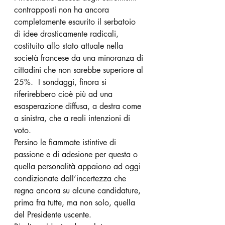
contrapposti non ha ancora 
completamente esaurito il serbatoio 
di idee drasticamente radicali, 
costituito allo stato attuale nella 
società francese da una minoranza di 
cittadini che non sarebbe superiore al 
25%.  I sondaggi, finora si 
riferirebbero cioè più ad una 
esasperazione diffusa, a destra come 
a sinistra, che a reali intenzioni di 
voto.
Persino le fiammate istintive di 
passione e di adesione per questa o 
quella personalità appaiono ad oggi 
condizionate dall’incertezza che 
regna ancora su alcune candidature, 
prima fra tutte, ma non solo, quella 
del Presidente uscente.