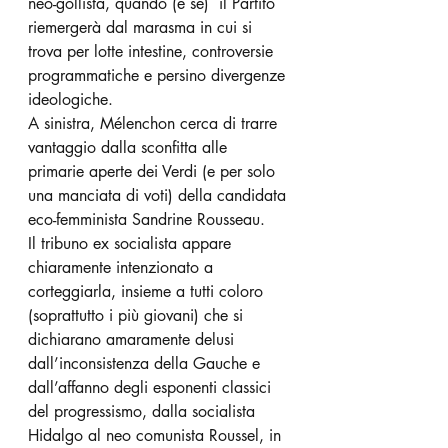
neo-gollista, quando (e se)  il Partito 
riemergerà dal marasma in cui si 
trova per lotte intestine, controversie 
programmatiche e persino divergenze 
ideologiche.
A sinistra, Mélenchon cerca di trarre 
vantaggio dalla sconfitta alle 
primarie aperte dei Verdi (e per solo 
una manciata di voti) della candidata 
eco-femminista Sandrine Rousseau. 
Il tribuno ex socialista appare 
chiaramente intenzionato a 
corteggiarla, insieme a tutti coloro 
(soprattutto i più giovani) che si 
dichiarano amaramente delusi 
dall’inconsistenza della Gauche e 
dall’affanno degli esponenti classici 
del progressismo, dalla socialista 
Hidalgo al neo comunista Roussel, in 