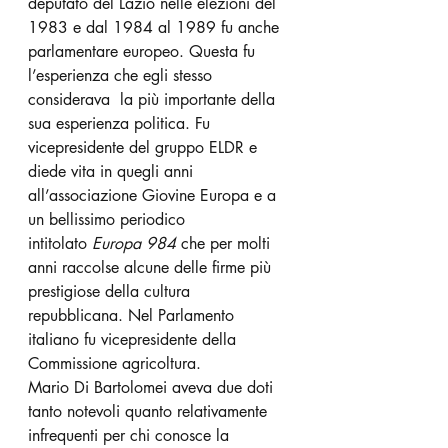
deputato del Lazio nelle elezioni del 
1983 e dal 1984 al 1989 fu anche 
parlamentare europeo. Questa fu 
l’esperienza che egli stesso 
considerava  la più importante della 
sua esperienza politica. Fu 
vicepresidente del gruppo ELDR e 
diede vita in quegli anni 
all’associazione Giovine Europa e a 
un bellissimo periodico 
intitolato 
Europa 984
 che per molti 
anni raccolse alcune delle firme più 
prestigiose della cultura 
repubblicana. Nel Parlamento 
italiano fu vicepresidente della 
Commissione agricoltura.
Mario Di Bartolomei aveva due doti 
tanto notevoli quanto relativamente 
infrequenti per chi conosce la 