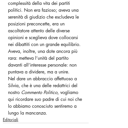
complessità della vita dei partiti 
politici. Non era fazioso; aveva una 
serenità di giudizio che escludeva le 
posizioni preconcette, era un 
ascoltatore attento delle diverse 
opinioni e sceglieva dove collocarsi 
nei dibattiti con un grande equilibrio. 
Aveva, inoltre, una dote ancora più 
rara: metteva l’unità del partito 
davanti all’interesse personale: non 
puntava a dividere, ma a unire. 
Nel dare un abbraccio affettuoso a 
Silvia, che è una delle redattrici del 
nostro 
Commento Politico
, vogliamo 
qui ricordare suo padre di cui noi che 
lo abbiamo conosciuto sentiremo a 
lungo la mancanza.
Editoriali