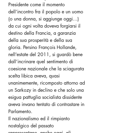
Presidente come il momento 
dell’incontro fra il popolo e un uomo 
(o una donna, si aggiunge oggi…) 
da cui ogni volta doveva forgiarsi il 
destino della Francia, a garanzia 
della sua prosperità e della sua 
gloria. Persino François Hollande, 
nell’estate del 2011, si guardò bene 
dall’incrinare quel sentimento di 
coesione nazionale che la sciagurata 
scelta libica aveva, quasi 
unanimemente, ricomposto attorno ad 
un Sarkozy in declino e che solo una 
esigua pattuglia socialista dissidente 
aveva invano tentato di contrastare in 
Parlamento.
Il nazionalismo ed il rimpianto 
nostalgico del passato 
rappresentano, anche oggi, gli 