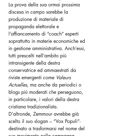
La prova della sua ormai prossima 
discesa in campo sarebbe la 
produzione di materiale di 
propaganda elettorale e 
l’affiancamento di “coach” esperti 
soprattutto in materie economiche ed 
in gestione amministrativa. Anch’essi, 
tutti prescelti nell’ambito più 
intransigente della destra 
conservatrice ed ammaestrati da 
riviste emergenti come 
Valeurs 
Actuelles
, ma anche da periodici o 
blogs più moderati che perseguono, 
in particolare, i valori della destra 
cristiana tradizionalista.
D’altronde, Zemmour avrebbe già 
scelto il suo slogan – “Vox Populi”- 
destinato a trasformarsi nel nome del 
suo movimento nella campagna 