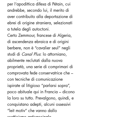
per l’apodittica difesa di Pétain, cui 
andrebbe, secondo lui, il merito di 
aver contribuito alla deportazione di 
ebrei di origine straniera, selezionati 
a tutela degli autoctoni.
Certo Zemmour, francese di Algeria, 
di ascendenza ebraica e di origini 
berbere, non è “cavalier seul” negli 
studi di 
Canal Plus
: lo attorniano, 
abilmente reclutati dalla nuova 
proprietà, una serie di comprimari di 
comprovata fede conservatrice che – 
con tecniche di comunicazione 
ispirate al litigioso “parlarsi sopra”, 
poco abituale qui in Francia – dicono 
la loro su tutto. Prevalgono, quindi, e 
conquistano adepti, alcuni ossessivi 
“leit motiv” che vanno dallo 
scetticismo antivaccinale 