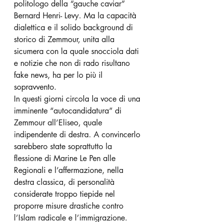
politologo della “gauche caviar” 
Bernard Henri- Levy. Ma la capacità 
dialettica e il solido background di 
storico di Zemmour, unita alla 
sicumera con la quale snocciola dati 
e notizie che non di rado risultano 
fake news, ha per lo più il 
sopravvento.
In questi giorni circola la voce di una 
imminente “autocandidatura” di 
Zemmour all’Eliseo, quale 
indipendente di destra. A convincerlo 
sarebbero state soprattutto la 
flessione di Marine Le Pen alle 
Regionali e l’affermazione, nella 
destra classica, di personalità 
considerate troppo tiepide nel 
proporre misure drastiche contro 
l’Islam radicale e l’immigrazione.