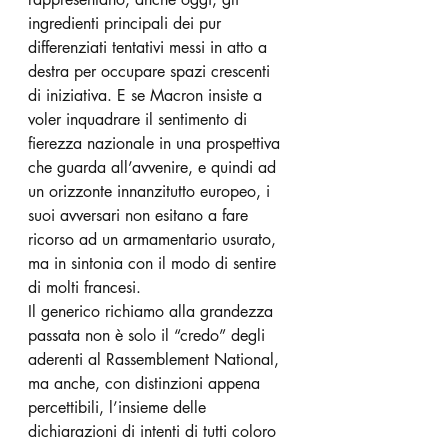
ingredienti principali dei pur 
differenziati tentativi messi in atto a 
destra per occupare spazi crescenti 
di iniziativa. E se Macron insiste a 
voler inquadrare il sentimento di 
fierezza nazionale in una prospettiva 
che guarda all’avvenire, e quindi ad 
un orizzonte innanzitutto europeo, i 
suoi avversari non esitano a fare 
ricorso ad un armamentario usurato, 
ma in sintonia con il modo di sentire 
di molti francesi.
Il generico richiamo alla grandezza 
passata non è solo il “credo” degli 
aderenti al Rassemblement National, 
ma anche, con distinzioni appena 
percettibili, l’insieme delle 
dichiarazioni di intenti di tutti coloro 