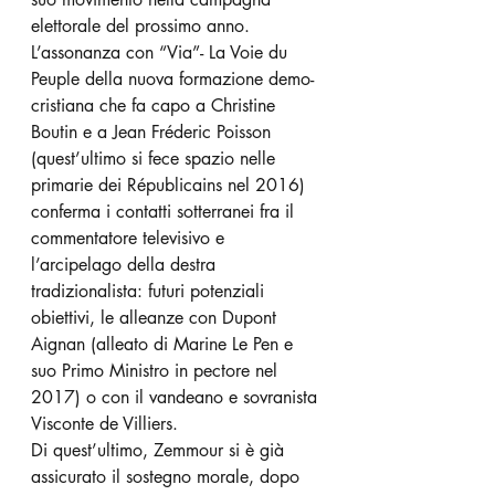
elettorale del prossimo anno. 
L’assonanza con “Via”- La Voie du 
Peuple della nuova formazione demo-
cristiana che fa capo a Christine 
Boutin e a Jean Fréderic Poisson 
(quest’ultimo si fece spazio nelle 
primarie dei Républicains nel 2016) 
conferma i contatti sotterranei fra il 
commentatore televisivo e 
l’arcipelago della destra 
tradizionalista: futuri potenziali 
obiettivi, le alleanze con Dupont 
Aignan (alleato di Marine Le Pen e 
suo Primo Ministro in pectore nel 
2017) o con il vandeano e sovranista 
Visconte de Villiers. 
Di quest’ultimo, Zemmour si è già 
assicurato il sostegno morale, dopo 