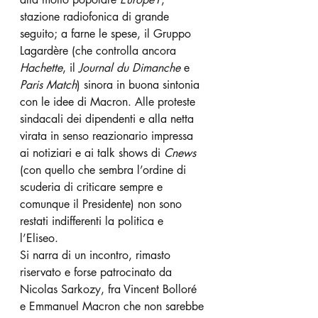
stazione radiofonica di grande 
seguito; a farne le spese, il Gruppo 
Lagardère (che controlla ancora
Hachette
, il 
Journal du Dimanche
 e 
Paris Match
) sinora in buona sintonia 
con le idee di Macron. Alle proteste 
sindacali dei dipendenti e alla netta 
virata in senso reazionario impressa 
ai notiziari e ai talk shows di 
Cnews
(con quello che sembra l’ordine di 
scuderia di criticare sempre e 
comunque il Presidente) non sono 
restati indifferenti la politica e 
l’Eliseo. 
Si narra di un incontro, rimasto 
riservato e forse patrocinato da 
Nicolas Sarkozy, fra Vincent Bolloré 
e Emmanuel Macron che non sarebbe 