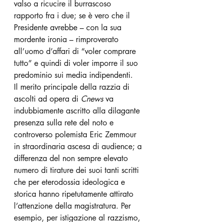
valso a ricucire il burrascoso 
rapporto fra i due; se è vero che il 
Presidente avrebbe – con la sua 
mordente ironia – rimproverato 
all’uomo d’affari di “voler comprare 
tutto” e quindi di voler imporre il suo 
predominio sui media indipendenti.
Il merito principale della razzia di 
ascolti ad opera di 
Cnews
 va 
indubbiamente ascritto alla dilagante 
presenza sulla rete del noto e 
controverso polemista Eric Zemmour 
in straordinaria ascesa di audience; a 
differenza del non sempre elevato 
numero di tirature dei suoi tanti scritti 
che per eterodossia ideologica e 
storica hanno ripetutamente attirato 
l’attenzione della magistratura. Per 
esempio, per istigazione al razzismo, 