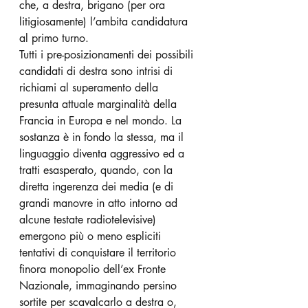
che, a destra, brigano (per ora 
litigiosamente) l’ambita candidatura 
al primo turno. 
Tutti i pre-posizionamenti dei possibili 
candidati di destra sono intrisi di 
richiami al superamento della 
presunta attuale marginalità della 
Francia in Europa e nel mondo. La 
sostanza è in fondo la stessa, ma il 
linguaggio diventa aggressivo ed a 
tratti esasperato, quando, con la 
diretta ingerenza dei media (e di 
grandi manovre in atto intorno ad 
alcune testate radiotelevisive) 
emergono più o meno espliciti 
tentativi di conquistare il territorio 
finora monopolio dell’ex Fronte 
Nazionale, immaginando persino 
sortite per scavalcarlo a destra o, 