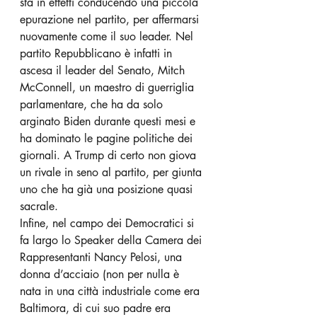
sta in effetti conducendo una piccola 
epurazione nel partito, per affermarsi 
nuovamente come il suo leader. Nel 
partito Repubblicano è infatti in 
ascesa il leader del Senato, Mitch 
McConnell, un maestro di guerriglia 
parlamentare, che ha da solo 
arginato Biden durante questi mesi e 
ha dominato le pagine politiche dei 
giornali. A Trump di certo non giova 
un rivale in seno al partito, per giunta 
uno che ha già una posizione quasi 
sacrale.
Infine, nel campo dei Democratici si 
fa largo lo Speaker della Camera dei 
Rappresentanti Nancy Pelosi, una 
donna d’acciaio (non per nulla è 
nata in una città industriale come era 
Baltimora, di cui suo padre era 