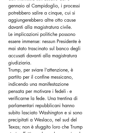
gennaio al Campidoglio, i processi 
potrebbero salire a cinque, cui si 
aggiungerebbero altre otto cause 
davanti alla magistratura civile.
Le implicazioni politiche possono 
essere immense: nessun Presidente è 
mai stato trascinato sul banco degli 
accusati davanti alla magistratura 
giudiziaria. 
Trump, per sviare l’attenzione, è 
partito per il confine messicano, 
indicendo una manifestazione 
pensata per motivare i fedeli - e 
verificarne la fede. Una trentina di 
parlamentari repubblicani hanno 
subito lasciato Washington e si sono 
precipitati a Weslaco, nel sud del 
Texas; non è sfuggito loro che Trump 