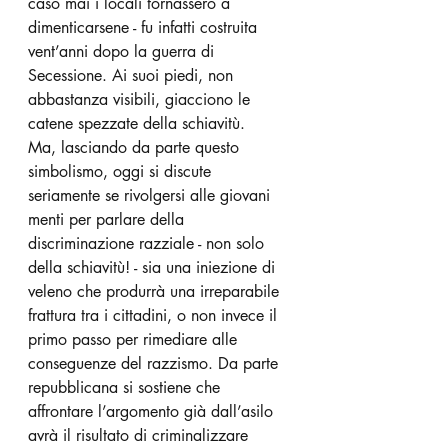
caso mai i locali tornassero a 
dimenticarsene - fu infatti costruita 
vent’anni dopo la guerra di 
Secessione. Ai suoi piedi, non 
abbastanza visibili, giacciono le 
catene spezzate della schiavitù. 
Ma, lasciando da parte questo 
simbolismo, oggi si discute 
seriamente se rivolgersi alle giovani 
menti per parlare della 
discriminazione razziale - non solo 
della schiavitù! - sia una iniezione di 
veleno che produrrà una irreparabile 
frattura tra i cittadini, o non invece il 
primo passo per rimediare alle 
conseguenze del razzismo. Da parte 
repubblicana si sostiene che 
affrontare l’argomento già dall’asilo 
avrà il risultato di criminalizzare 