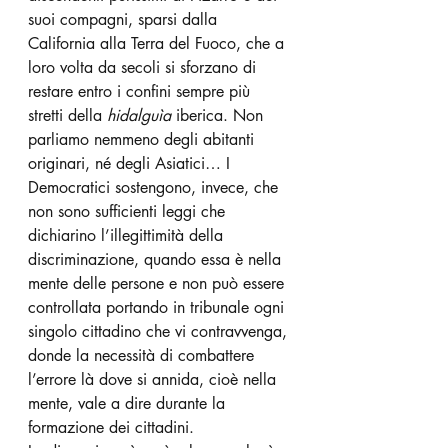
suoi compagni, sparsi dalla 
California alla Terra del Fuoco, che a 
loro volta da secoli si sforzano di 
restare entro i confini sempre più 
stretti della 
hidalguìa 
iberica. Non 
parliamo nemmeno degli abitanti 
originari, né degli Asiatici… I 
Democratici sostengono, invece, che 
non sono sufficienti leggi che 
dichiarino l’illegittimità della 
discriminazione, quando essa è nella 
mente delle persone e non può essere 
controllata portando in tribunale ogni 
singolo cittadino che vi contravvenga, 
donde la necessità di combattere 
l’errore là dove si annida, cioè nella 
mente, vale a dire durante la 
formazione dei cittadini. 