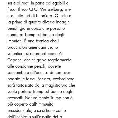
serie di reati in parte collegabili al 
fisco. Il suo CFO, Weisselberg, si è 
costituito ieri di buon’ora. Questa è 
la prima di quattro diverse indagini 
penali già in corso che possono 
condurre Trump sul banco degli 
imputati. È una tecnica che i 
procuratori americani usano 
volentieri: si ricorderà come Al 
Capone, che sfuggiva regolarmente 
alle condanne penali, dovette 
soccombere all’accusa di non aver 
pagato le tasse. Per ora, Weisselberg 
sarà tartassato dalla magistratura che 
vuole portare Trump sul banco degli 
accusati. Naturalmente Trump non è 
più coperto dall’immunità 
presidenziale, e se si tiene conto 
dell’inchiesta sull’assalto del 6 