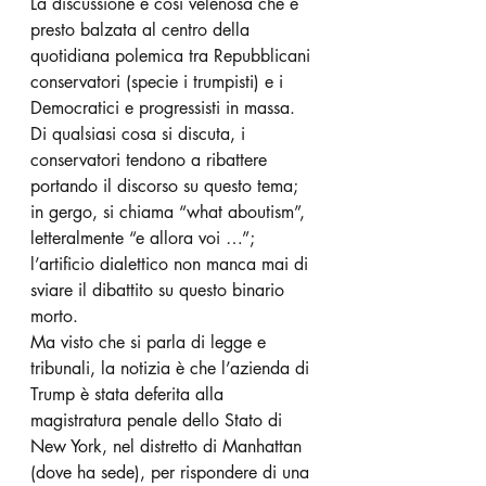
La discussione è così velenosa che è 
presto balzata al centro della 
quotidiana polemica tra Repubblicani 
conservatori (specie i trumpisti) e i 
Democratici e progressisti in massa. 
Di qualsiasi cosa si discuta, i 
conservatori tendono a ribattere 
portando il discorso su questo tema; 
in gergo, si chiama “what aboutism”, 
letteralmente “e allora voi …”; 
l’artificio dialettico non manca mai di 
sviare il dibattito su questo binario 
morto.
Ma visto che si parla di legge e 
tribunali, la notizia è che l’azienda di 
Trump è stata deferita alla 
magistratura penale dello Stato di 
New York, nel distretto di Manhattan 
(dove ha sede), per rispondere di una 