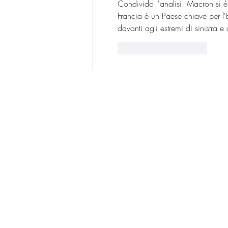
Condivido l'analisi. Macron si 
Francia è un Paese chiave per l'E
davanti agli estremi di sinistra e
Mi piace
Rispondi