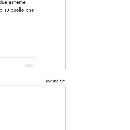
due estreme 
a su quello che 
Mostra tutti