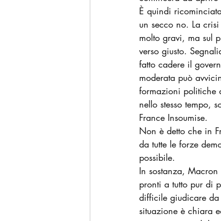
È quindi ricominciata
un secco no. La cris
molto gravi, ma sul p
verso giusto. Segnali
fatto cadere il gove
moderata può avvicina
formazioni politiche
nello stesso tempo, 
France Insoumise.
Non è detto che in F
da tutte le forze dem
possibile.
In sostanza, Macron s
pronti a tutto pur di
difficile giudicare da
situazione è chiara 