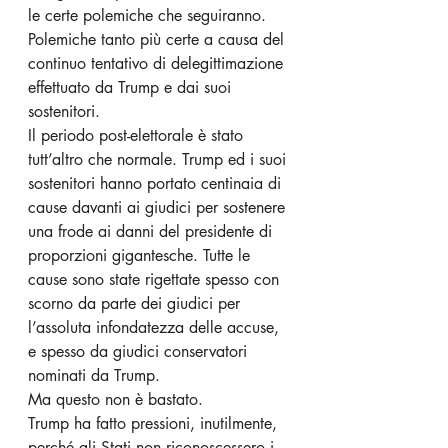
le certe polemiche che seguiranno.
Polemiche tanto più certe a causa del 
continuo tentativo di delegittimazione 
effettuato da Trump e dai suoi 
sostenitori.
Il periodo post-elettorale è stato 
tutt’altro che normale. Trump ed i suoi 
sostenitori hanno portato centinaia di 
cause davanti ai giudici per sostenere 
una frode ai danni del presidente di 
proporzioni gigantesche. Tutte le 
cause sono state rigettate spesso con 
scorno da parte dei giudici per 
l’assoluta infondatezza delle accuse, 
e spesso da giudici conservatori 
nominati da Trump.
Ma questo non è bastato. 
Trump ha fatto pressioni, inutilmente, 
perché gli Stati non riconoscessero i 