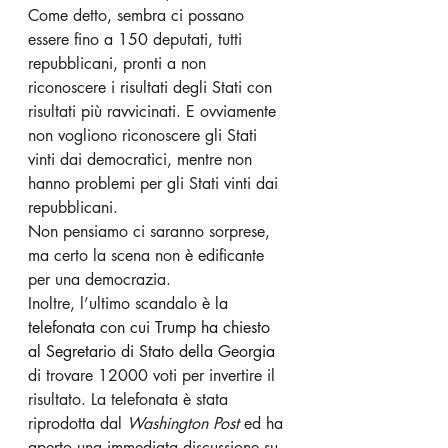
Come detto, sembra ci possano 
essere fino a 150 deputati, tutti 
repubblicani, pronti a non 
riconoscere i risultati degli Stati con 
risultati più ravvicinati. E ovviamente 
non vogliono riconoscere gli Stati 
vinti dai democratici, mentre non 
hanno problemi per gli Stati vinti dai 
repubblicani.
Non pensiamo ci saranno sorprese, 
ma certo la scena non è edificante 
per una democrazia.
Inoltre, l’ultimo scandalo è 
la 
telefonata con cui Trump ha chiesto 
al Segretario di Stato della Georgia 
di trovare 12000 voti per invertire il 
risultato. La telefonata è stata 
riprodotta dal 
Washington Post
 ed ha 
aperto una immediata discussione su 